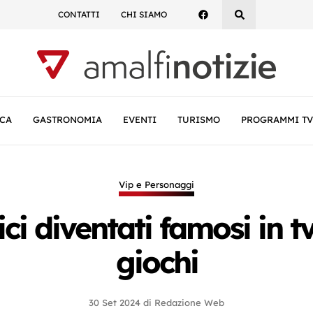
CONTATTI
CHI SIAMO
CA
GASTRONOMIA
EVENTI
TURISMO
PROGRAMMI TV
Vip e Personaggi
ci diventati famosi in tv
giochi
30 Set 2024
di
Redazione Web