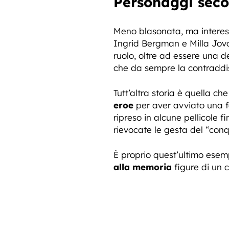
Personaggi seco
Meno blasonata, ma intere
Ingrid Bergman e Milla Jovov
ruolo, oltre ad essere una d
che da sempre la contraddi
Tutt’altra storia è quella ch
eroe
per aver avviato una f
ripreso in alcune pellicole f
rievocate le gesta del “conq
È proprio quest’ultimo ese
alla memoria
figure di un c