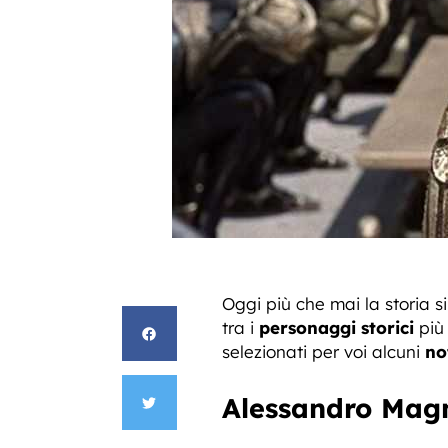
Oggi più che mai la storia 
tra i
personaggi storici
più 
selezionati per voi alcuni
no
Alessandro Magno