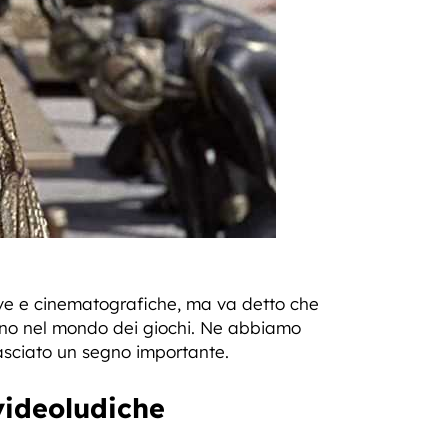
sive e cinematografiche, ma va detto che
sino nel mondo dei giochi. Ne abbiamo
lasciato un segno importante.
videoludiche