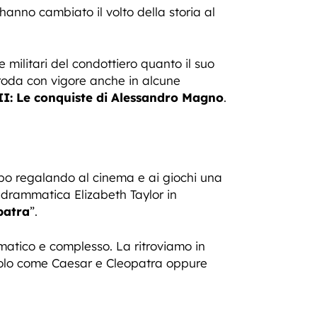
hanno cambiato il volto della storia al
 militari del condottiero quanto il suo
proda con vigore anche in alcune
II: Le conquiste di Alessandro Magno
.
empo regalando al cinema e ai giochi una
 drammatica Elizabeth Taylor in
patra
”.
matico e complesso. La ritroviamo in
avolo come Caesar e Cleopatra oppure