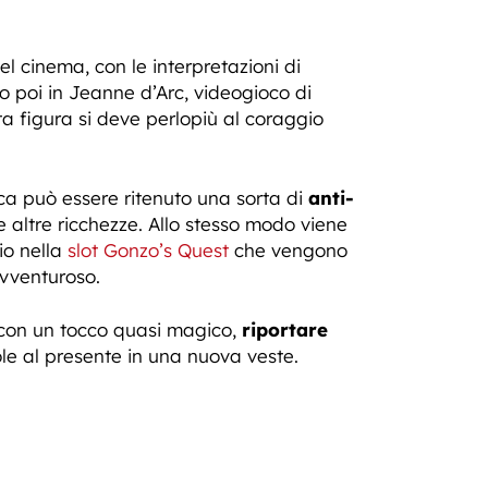
l cinema, con le interpretazioni di
o poi in Jeanne d’Arc, videogioco di
ta figura si deve perlopiù al coraggio
rica può essere ritenuto una sorta di
anti-
e altre ricchezze. Allo stesso modo viene
rio nella
slot Gonzo’s Quest
che vengono
avventuroso.
con un tocco quasi magico,
riportare
ole al presente in una nuova veste.