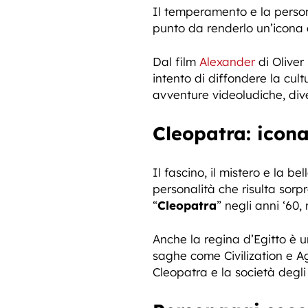
Il temperamento e la perso
punto da renderlo un’icona a
Dal film
Alexander
di Oliver
intento di diffondere la cu
avventure videoludiche, di
Cleopatra: icona 
Il fascino, il mistero e la 
personalità che risulta sor
“
Cleopatra
” negli anni ‘60
Anche la regina d’Egitto è 
saghe come Civilization e A
Cleopatra e la società degli 