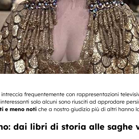
si intreccia frequentemente con rappresentazioni televi
interessanti solo alcuni sono riusciti ad approdare per
ti e meno noti
che a nostro giudizio più di altri hanno 
: dai libri di storia alle saghe 