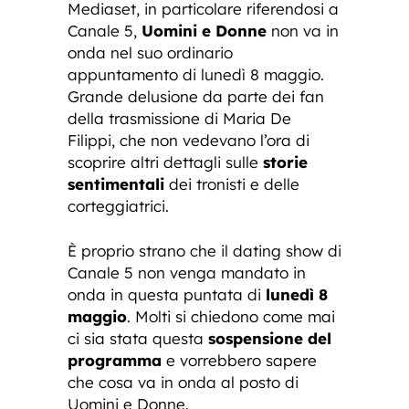
Mediaset, in particolare riferendosi a
Canale 5,
Uomini e Donne
non va in
onda nel suo ordinario
appuntamento di lunedì 8 maggio.
Grande delusione da parte dei fan
della trasmissione di Maria De
Filippi, che non vedevano l’ora di
scoprire altri dettagli sulle
storie
sentimentali
dei tronisti e delle
corteggiatrici.
È proprio strano che il dating show di
Canale 5 non venga mandato in
onda in questa puntata di
lunedì 8
maggio
. Molti si chiedono come mai
ci sia stata questa
sospensione del
programma
e vorrebbero sapere
che cosa va in onda al posto di
Uomini e Donne.