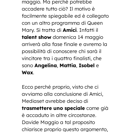
maggio. Ma perché potrebbe
accadere tutto ciò? Il motivo è
facilmente spiegabile ed è collegato
con un altro programma di Queen
Mary. Si tratta di
Amici
. Infatti il
talent show
domenica 14 maggio
arriverà alla fase finale e avremo la
possibilità di conoscere chi sarà il
vincitore tra i quattro finalisti, che
sono
Angelina
,
Mattia
,
Isobel
e
Wax
.
Ecco perché proprio, visto che ci
avviamo alla conclusione di Amici,
Mediaset avrebbe deciso di
trasmettere uno speciale
come già
è accaduto in altre circostanze.
Davide Maggio a tal proposito
chiarisce proprio questo argomento,