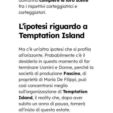
dovranno
compiere le loro scelte
fra i rispettivi corteggiatrici e
corteggiatori.
L’ipotesi riguardo a
Temptation Island
Ma c’è un’altra ipotesi che si profila
all’orizzonte. Probabilmente c’è il
desiderio in questo momento di far
terminare Uomini e Donne, perché la
società di produzione
Fascino
, di
proprietà di Maria De Filippi, può
così concentrarsi meglio
sull’organizzazione di
Temptation
Island
, il reality che, dopo aver
subito un anno di pausa, tornerà
all’inizio di questa estate.