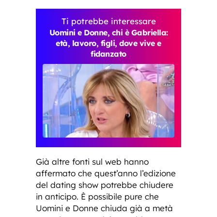
Ti potrebbe interessare
Uomini e Donne, chi è Gabriella:
età, lavoro, figli, dove vive e
fidanzato
Già altre fonti sul web hanno
affermato che quest’anno l’edizione
del dating show potrebbe chiudere
in anticipo. È possibile pure che
Uomini e Donne chiuda già a metà