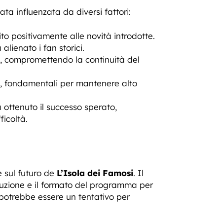
ata influenzata da diversi fattori:
to positivamente alle novità introdotte.
lienato i fan storici.
à, compromettendo la continuità del
ti, fondamentali per mantenere alto
 ottenuto il successo sperato,
ficoltà.
e sul futuro de
L’Isola dei Famosi
. Il
nduzione e il formato del programma per
ty potrebbe essere un tentativo per