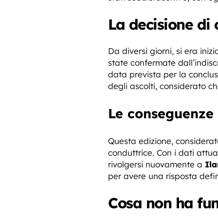
La decisione di 
Da diversi giorni, si era ini
state confermate dall’indis
data prevista per la conclu
degli ascolti, considerato ch
Le conseguenze 
Questa edizione, considerat
conduttrice. Con i dati att
rivolgersi nuovamente a
Ila
per avere una risposta defin
Cosa non ha fu