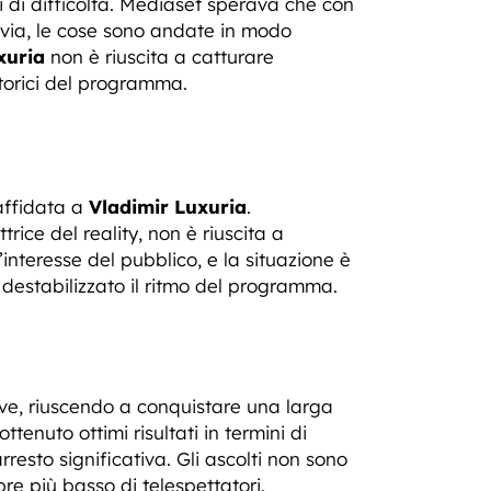
 di difficoltà. Mediaset sperava che con
tavia, le cose sono andate in modo
xuria
non è riuscita a catturare
storici del programma.
affidata a
Vladimir Luxuria
.
ice del reality, non è riuscita a
’interesse del pubblico, e la situazione è
destabilizzato il ritmo del programma.
ive, riuscendo a conquistare una larga
ttenuto ottimi risultati in termini di
esto significativa. Gli ascolti non sono
e più basso di telespettatori.