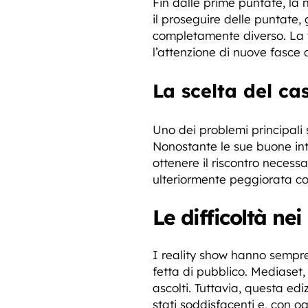
Fin dalle prime puntate, la
il proseguire delle puntate,
completamente diverso. La 
l’attenzione di nuove fasce 
La scelta del ca
Uno dei problemi principali
Nonostante le sue buone inte
ottenere il riscontro necessa
ulteriormente peggiorata co
Le difficoltà nei
I reality show hanno sempre
fetta di pubblico. Mediase
ascolti. Tuttavia, questa ed
stati soddisfacenti e, con 