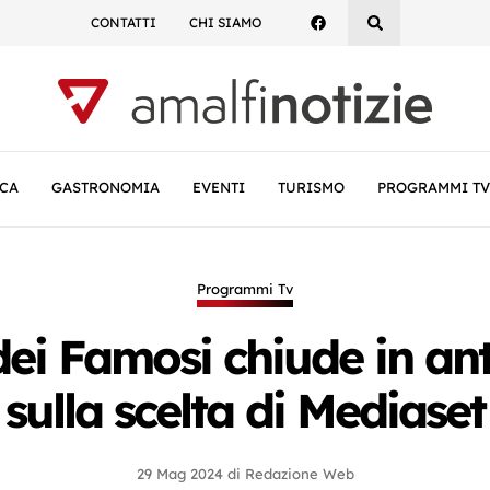
CONTATTI
CHI SIAMO
CA
GASTRONOMIA
EVENTI
TURISMO
PROGRAMMI TV
Programmi Tv
dei Famosi chiude in ant
sulla scelta di Mediaset
29 Mag 2024
di
Redazione Web