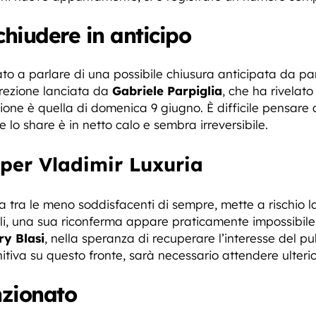
chiudere in anticipo
ziato a parlare di una possibile chiusura anticipata da par
crezione lanciata da
Gabriele Parpiglia
, che ha rivelato
sione è quella di domenica 9 giugno. È difficile pensa
e lo share è in netto calo e sembra irreversibile.
per Vladimir Luxuria
a tra le meno soddisfacenti di sempre, mette a rischio l
uali, una sua riconferma appare praticamente impossibil
ry Blasi
, nella speranza di recuperare l’interesse del pubb
itiva su questo fronte, sarà necessario attendere ulterior
nzionato