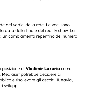
te dei vertici della rete. Le voci sono
 la data della finale del reality show. La
re a un cambiamento repentino del numero
a posizione di
Vladimir Luxuria
come
e. Mediaset potrebbe decidere di
lico e risollevare gli ascolti. Tuttavia,
i sviluppi.