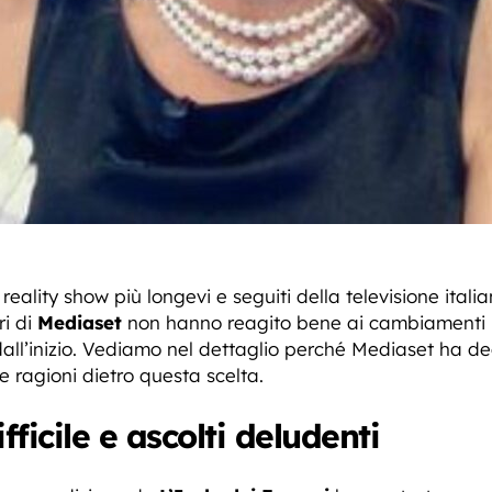
 reality show più longevi e seguiti della televisione ital
ri di
Mediaset
non hanno reagito bene ai cambiamenti in
 dall’inizio. Vediamo nel dettaglio perché Mediaset ha de
e ragioni dietro questa scelta.
ficile e ascolti deludenti