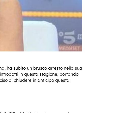
iana, ha subito un brusco arresto nella sua
trodotti in questa stagione, portando
ciso di chiudere in anticipo questa