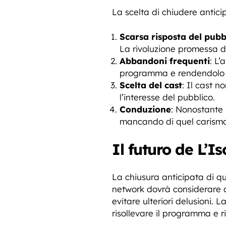
La scelta di chiudere antic
Scarsa risposta del pubb
La rivoluzione promessa da
Abbandoni frequenti
: L
programma e rendendolo 
Scelta del cast
: Il cast 
l’interesse del pubblico.
Conduzione
: Nonostante 
mancando di quel carisma n
Il futuro de L’I
La chiusura anticipata di qu
network dovrà considerare a
evitare ulteriori delusioni. 
risollevare il programma e r