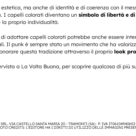
 estetica, ma anche di identità e di coerenza con il me
. I capelli colorati diventano un
simbolo di libertà e di
la propria individualità.
d di adottare capelli colorati potrebbe anche essere in
li. Il punk è sempre stato un movimento che ha valorizzat
norare questa tradizione attraverso il proprio
look pro
ervista a La Volta Buona, per scoprire qualcosa di più 
SRL, VIA CASTELLO SANTA MARIA 20 - TRAMONTI (SA) · P. IVA IT06104940652
OTO CREDITS: L'EDITORE HA I DIRITTI DI UTILIZZO DELLE IMMAGINI PRESE