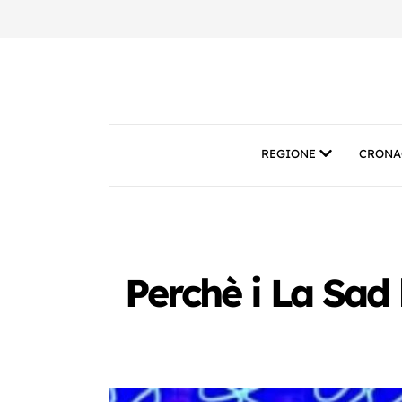
REGIONE
CRONA
Perchè i La Sad h