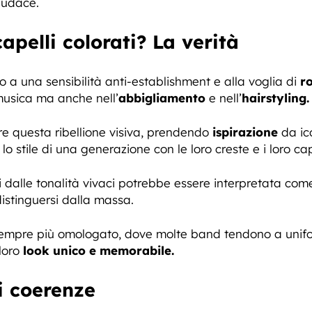
 audace.
apelli colorati? La verità
 a una sensibilità anti-establishment e alla voglia di
ro
musica ma anche nell’
abbigliamento
e nell’
hairstyling.
e questa ribellione visiva, prendendo
ispirazione
da ic
lo stile di una generazione con le loro creste e i loro cape
li dalle tonalità vivaci potrebbe essere interpretata co
istinguersi dalla massa.
mpre più omologato, dove molte band tendono a uniforma
loro
look unico e memorabile.
i coerenze