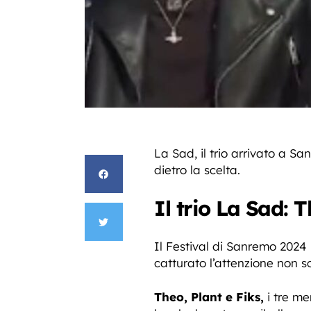
La Sad, il trio arrivato a S
dietro la scelta.
Il trio La Sad: T
Il Festival di Sanremo 2024 
catturato l’attenzione non so
Theo, Plant e Fiks,
i tre m