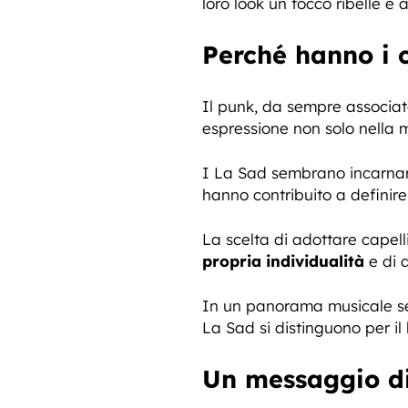
loro look un tocco ribelle e
Perché hanno i c
Il punk, da sempre associato
espressione non solo nella 
I La Sad sembrano incarnar
hanno contribuito a definire 
La scelta di adottare capel
propria individualità
e di d
In un panorama musicale se
La Sad si distinguono per il 
Un messaggio d