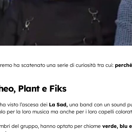
anremo ha scatenato una serie di curiosità tra cui:
perché
heo, Plant e Fiks
ha visto l’ascesa dei
La Sad,
una band con un sound punk
lo per la loro musica ma anche per i loro capelli colorat
embri del gruppo, hanno optato per chiome
verde, blu 