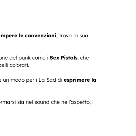
mpere le convenzioni,
trova la sua
one del punk come i
Sex Pistols
, che
lli colorati.
me un modo per i La Sad di
esprimere la
rsi sia nel sound che nell’aspetto, i