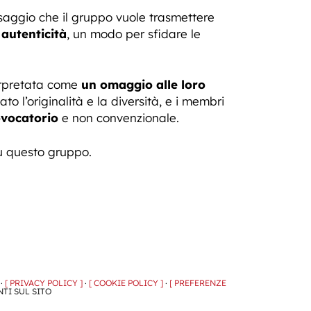
ssaggio che il gruppo vuole trasmettere
 autenticità
, un modo per sfidare le
terpretata come
un omaggio alle loro
o l’originalità e la diversità, e i membri
vocatorio
e non convenzionale.
su questo gruppo.
 ·
[ PRIVACY POLICY ]
·
[ COOKIE POLICY ]
·
[ PREFERENZE
NTI SUL SITO