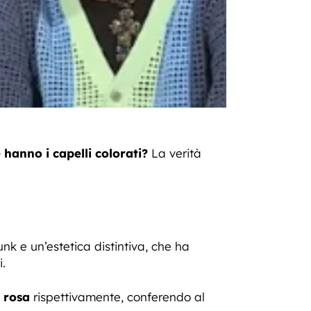
 hanno i capelli colorati?
La verità
 e un’estetica distintiva, che ha
i.
e rosa
rispettivamente, conferendo al