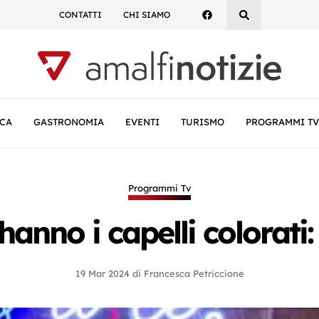
CONTATTI
CHI SIAMO
CA
GASTRONOMIA
EVENTI
TURISMO
PROGRAMMI TV
Programmi Tv
anno i capelli colorati:
19 Mar 2024
di
Francesca Petriccione