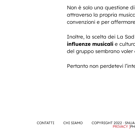
Non è solo una questione di
attraverso la propria musica
convenzioni e per affermare 
Inoltre, la scelta dei La Sa
influenze musicali
e cultura
del gruppo sembrano voler o
Pertanto non perdetevi l’int
CONTATTI
CHI SIAMO
COPYRIGHT 2022 · SNUA 
PRIVACY ]
PH