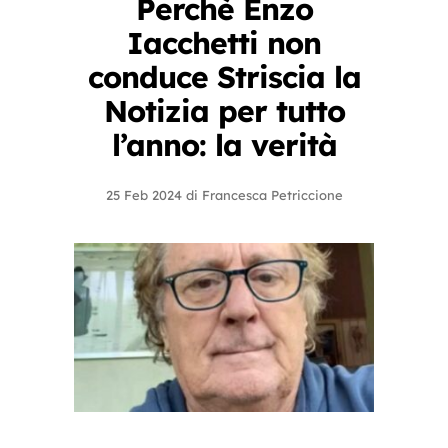
Perchè Enzo
Iacchetti non
conduce Striscia la
Notizia per tutto
l’anno: la verità
25 Feb 2024
di
Francesca Petriccione