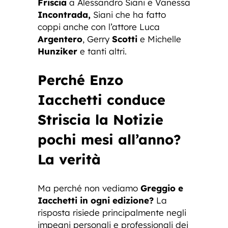
Friscia
a Alessandro Siani e Vanessa
Incontrada,
Siani che ha fatto
coppi anche con l’attore Luca
Argentero
, Gerry
Scotti
e Michelle
Hunziker
e tanti altri.
Perché Enzo
Iacchetti conduce
Striscia la Notizie
pochi mesi all’anno?
La verità
Ma perché non vediamo
Greggio e
Iacchetti in ogni edizione?
La
risposta risiede principalmente negli
impegni personali e professionali dei