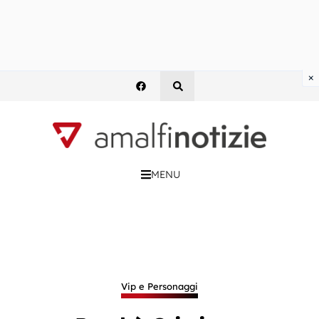
×
MENU
Vip e Personaggi