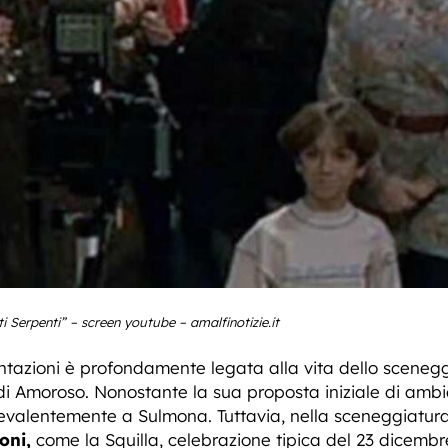
i Serpenti” – screen youtube – amalfinotizie.it
tazioni è profondamente legata alla vita dello sceneggia
di Amoroso. Nonostante la sua proposta iniziale di ambi
prevalentemente a Sulmona. Tuttavia, nella sceneggiatu
oni,
come la Squilla, celebrazione tipica del 23 dicembr