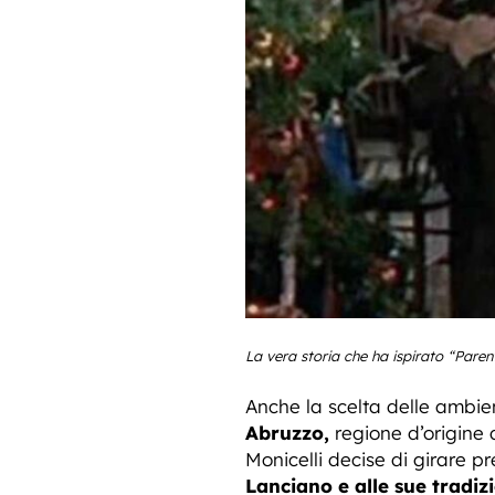
La vera storia che ha ispirato “Parent
Anche la scelta delle ambien
Abruzzo,
regione d’origine 
Monicelli decise di girare 
Lanciano e alle sue tradizi