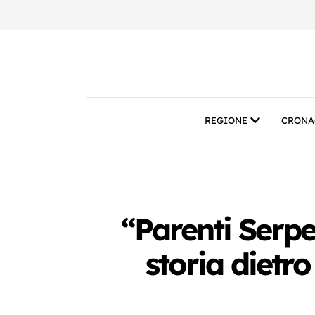
REGIONE
CRONA
“Parenti Serpe
storia dietr