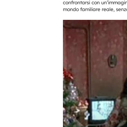
confrontarsi con un’immagine
mondo familiare reale, senza 