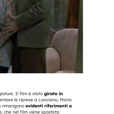
tore. Il film è stato
girato in
entare le riprese a Lanciano, Mario
ra rimangono
evidenti riferimenti a
e, che nel film viene spostata