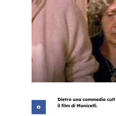
Dietro una commedia cult s
il film di Monicelli.