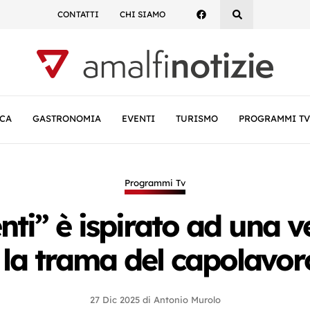
CONTATTI
CHI SIAMO
CA
GASTRONOMIA
EVENTI
TURISMO
PROGRAMMI TV
Programmi Tv
nti” è ispirato ad una ve
o la trama del capolavoro
27 Dic 2025
di
Antonio Murolo