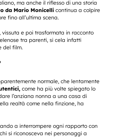
iano, ma anche il riflesso di una storia
to da Mario Monicelli
continua a colpire
e fino all’ultima scena.
 vissuta e poi trasformata in racconto
lenose tra parenti, si cela infatti
del film.
”
 apparentemente normale, che lentamente
tentici,
come ha più volte spiegato lo
fidare l’anziana nonna a una casa di
lla realtà come nella finzione, ha
vando a interrompere ogni rapporto con
 chi si riconosceva nei personaggi a