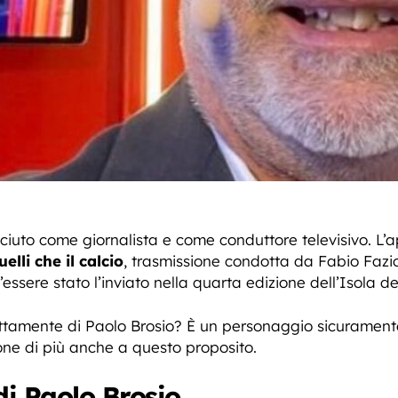
iuto come giornalista e come conduttore televisivo. L’a
elli che il calcio
, trasmissione condotta da Fabio Fazio
essere stato l’inviato nella quarta edizione dell’Isola d
amente di Paolo Brosio? È un personaggio sicuramente
ne di più anche a questo proposito.
di Paolo Brosio