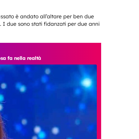
ssato è andato all’altare per ben due
. I due sono stati fidanzati per due anni
sa fa nella realtà