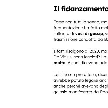
Il fidanzamento 
Forse non tutti lo sanno, m
frequentazione ha fatto molt
soltanto di
voci di gossip
, 
trasmissione condotta da B
I fatti risalgono al 2020, ma
De Vitis si sono lasciati? La
molto
. Alcuni dicevano addir
Lei si è sempre difesa, dic
avrebbe potuto legarsi anch
anche perché avevano degli i
gelosia manifestata da Paol