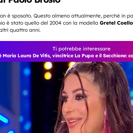
 non è sposato. Questo almeno attualmente, perché in pa
nio è stato quello del 2004 con la modella
Gretel Coello
altri quattro anni.
Ti potrebbe interessare
è Maria Laura De Vitis, vincitrice La Pupa e il Secchione: co