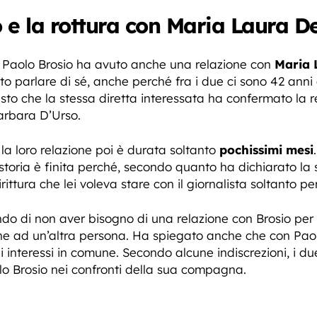
e la rottura con Maria Laura De
a Paolo Brosio ha avuto anche una relazione con
Maria 
o parlare di sé, anche perché fra i due ci sono 42 anni 
visto che la stessa diretta interessata ha confermato la 
arbara D’Urso.
 la loro relazione poi è durata soltanto
pochissimi mesi
 storia è finita perché, secondo quanto ha dichiarato la s
ittura che lei voleva stare con il giornalista soltanto pe
endo di non aver bisogno di una relazione con Brosio per
e ad un’altra persona. Ha spiegato anche che con Paol
nteressi in comune. Secondo alcune indiscrezioni, i due
o Brosio nei confronti della sua compagna.