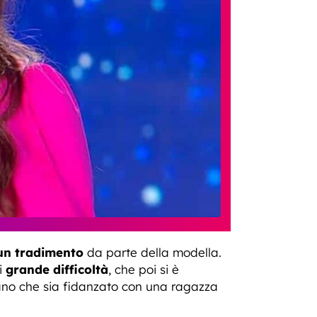
 un tradimento
da parte della modella.
i
grande difficoltà
, che poi si è
mano che sia fidanzato con una ragazza