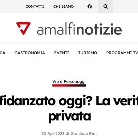
CONTATTI
CHI SIAMO
CA
GASTRONOMIA
EVENTI
TURISMO
PROGRAMMI TV
Vip e Personaggi
fidanzato oggi? La verit
privata
30 Apr 2023
di
Gianluca Rini