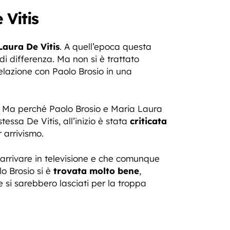
 Vitis
Laura De Vitis
. A quell’epoca questa
di differenza. Ma non si è trattato
relazione con Paolo Brosio in una
. Ma perché Paolo Brosio e Maria Laura
tessa De Vitis, all’inizio è stata
criticata
r arrivismo.
 arrivare in televisione e che comunque
o Brosio si è
trovata molto bene
,
 si sarebbero lasciati per la troppa