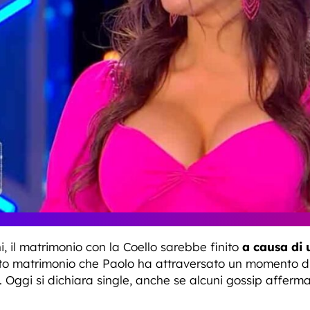
, il matrimonio con la Coello sarebbe finito
a causa di
esto matrimonio che Paolo ha attraversato un momento d
. Oggi si dichiara single, anche se alcuni gossip affer