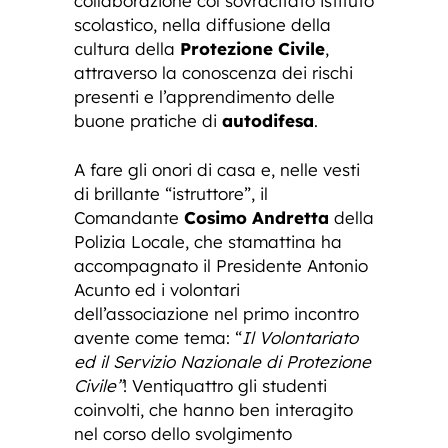
collaborazione col sovracitato istituto
scolastico, nella diffusione della
cultura della
Protezione Civile
,
attraverso la conoscenza dei rischi
presenti e l’apprendimento delle
buone pratiche di
autodifesa
.
A fare gli onori di casa e, nelle vesti
di brillante “istruttore”, il
Comandante
Cosimo Andretta
della
Polizia Locale, che stamattina ha
accompagnato il Presidente Antonio
Acunto ed i volontari
dell’associazione nel primo incontro
avente come tema: “
Il Volontariato
ed il Servizio Nazionale di Protezione
Civile”
! Ventiquattro gli studenti
coinvolti, che hanno ben interagito
nel corso dello svolgimento