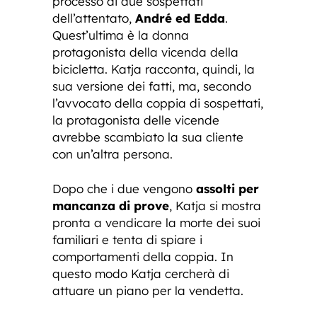
processo di due sospettati
dell’attentato,
André ed Edda
.
Quest’ultima è la donna
protagonista della vicenda della
bicicletta. Katja racconta, quindi, la
sua versione dei fatti, ma, secondo
l’avvocato della coppia di sospettati,
la protagonista delle vicende
avrebbe scambiato la sua cliente
con un’altra persona.
Dopo che i due vengono
assolti per
mancanza di prove
, Katja si mostra
pronta a vendicare la morte dei suoi
familiari e tenta di spiare i
comportamenti della coppia. In
questo modo Katja cercherà di
attuare un piano per la vendetta.