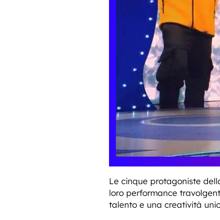
Le cinque protagoniste della 
loro performance travolgenti
talento e una creatività uni