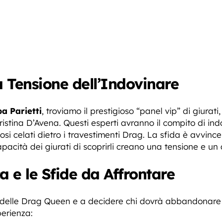
a Tensione dell’Indovinare
ba Parietti
, troviamo il prestigioso “panel vip” di giur
istina D’Avena. Questi esperti avranno il compito di indo
si celati dietro i travestimenti Drag. La sfida è avvinc
pacità dei giurati di scoprirli creano una tensione e un 
a e le Sfide da Affrontare
 delle Drag Queen e a decidere chi dovrà abbandonare l
perienza: