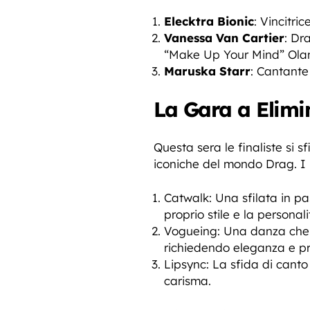
Elecktra Bionic
: Vincitri
Vanessa Van Cartier
: Dr
“Make Up Your Mind” Ola
Maruska Starr
: Cantante
La Gara a Elimi
Questa sera le finaliste si 
iconiche del mondo Drag. I 
Catwalk: Una sfilata in 
proprio stile e la personal
Vogueing: Una danza che r
richiedendo eleganza e pr
Lipsync: La sfida di cant
carisma.