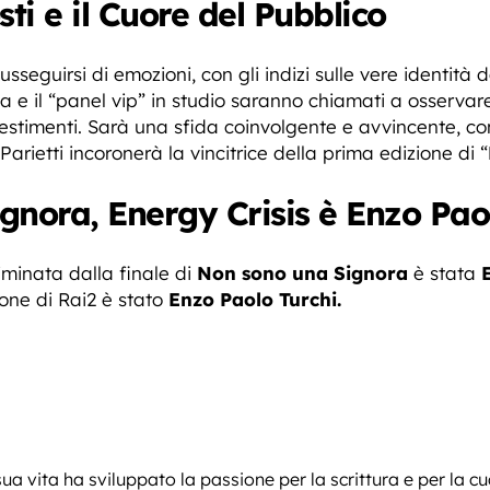
sti e il Cuore del Pubblico
seguirsi di emozioni, con gli indizi sulle vere identità
 e il “panel vip” in studio saranno chiamati a osservar
avestimenti. Sarà una sfida coinvolgente e avvincente, co
arietti incoronerà la vincitrice della prima edizione di “
gnora, Energy Crisis è Enzo Pao
iminata dalla finale di
Non sono una Signora
è stata
ione di Rai2 è stato
Enzo Paolo Turchi.
sua vita ha sviluppato la passione per la scrittura e per la c