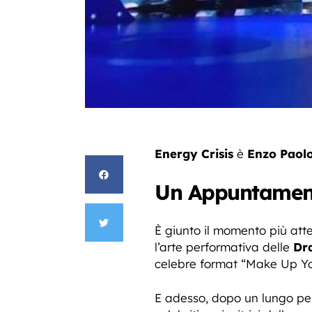
Energy Crisis
è
Enzo Paolo
Un Appuntament
È giunto il momento più attes
l’arte performativa delle
Dr
celebre format “Make Up Yo
E adesso, dopo un lungo perc