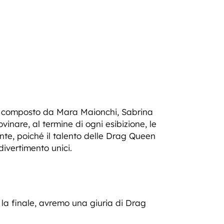
ati, composto da Mara Maionchi, Sabrina
vinare, al termine di ogni esibizione, le
ente, poiché il talento delle Drag Queen
divertimento unici.
a finale, avremo una giuria di Drag