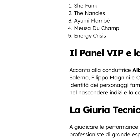
She Funk
The Nancies
Ayumi Flambè
Meusa Du Champ
Energy Crisis
Il Panel VIP e l
Accanto alla conduttrice
Al
Salerno, Filippo Magnini e Cr
identità dei personaggi famo
nel nascondere indizi e la ca
La Giuria Tecnic
A giudicare le performance
professioniste di grande es