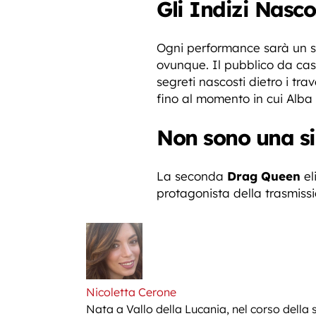
Gli Indizi Nasco
Ogni performance sarà un sus
ovunque. Il pubblico da casa
segreti nascosti dietro i tr
fino al momento in cui Alba P
Non sono una si
La seconda
Drag Queen
el
protagonista della trasmiss
Nicoletta Cerone
Nata a Vallo della Lucania, nel corso della 