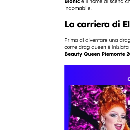
Bionic
è il nome di scena che
indomabile.
La carriera di E
Prima di diventare una drag
come drag queen è iniziata ne
Beauty Queen Piemonte 2
C