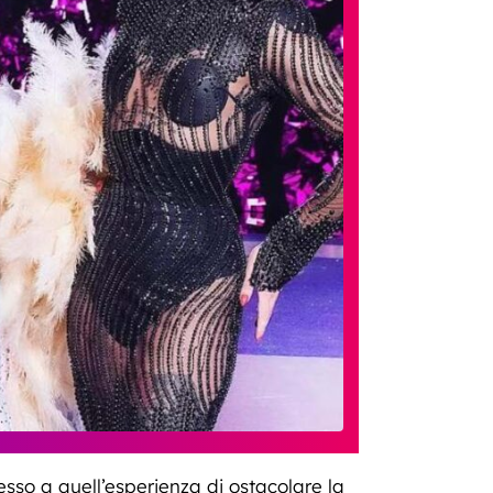
so a quell’esperienza di ostacolare la