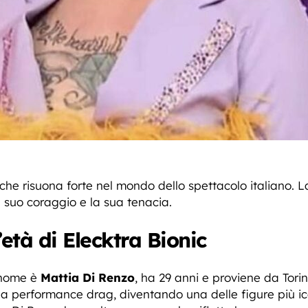
he risuona forte nel mondo dello spettacolo italiano. 
l suo coraggio e la sua tenacia.
’età di Elecktra Bionic
o nome è
Mattia Di Renzo
, ha 29 anni e proviene da Tori
la performance drag, diventando una delle figure più i