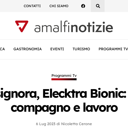
CONTATTI
CHI SIAMO
CA
GASTRONOMIA
EVENTI
TURISMO
PROGRAMMI TV
Programmi Tv
gnora, Elecktra Bionic:
compagno e lavoro
6 Lug 2023
di
Nicoletta Cerone