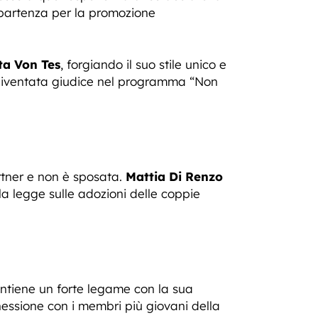
 partenza per la promozione
ta Von Tes
, forgiando il suo stile unico e
è diventata giudice nel programma “Non
tner e non è sposata.
Mattia Di Renzo
a legge sulle adozioni delle coppie
tiene un forte legame con la sua
nessione con i membri più giovani della