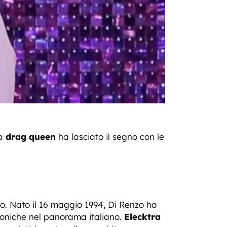
La
drag queen
ha lasciato il segno con le
no. Nato il 16 maggio 1994, Di Renzo ha
coniche nel panorama italiano.
Elecktra