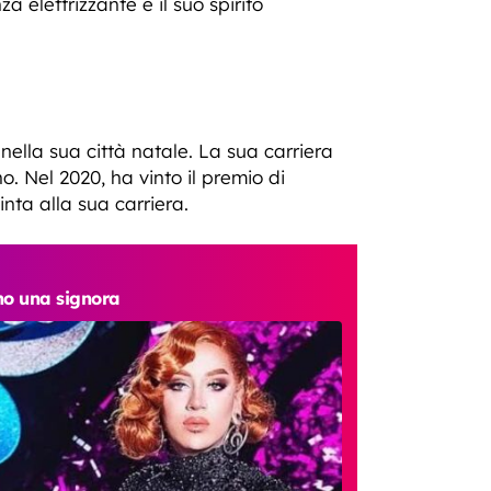
 elettrizzante e il suo spirito
ella sua città natale. La sua carriera
o. Nel 2020, ha vinto il premio di
nta alla sua carriera.
no una signora