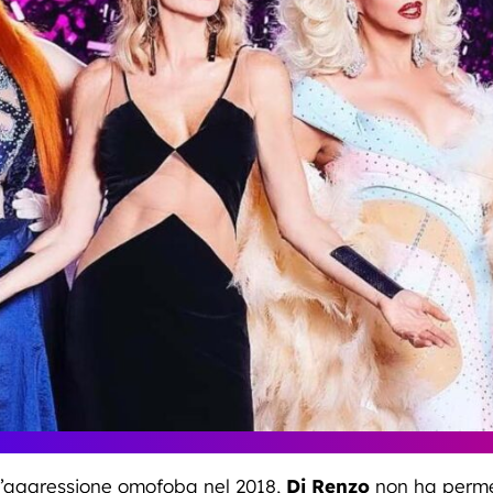
’aggressione omofoba nel 2018,
Di Renzo
non ha permes