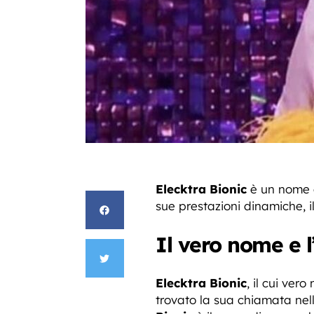
Elecktra Bionic
è un nome c
sue prestazioni dinamiche, i
Il vero nome e l
Elecktra Bionic
, il cui ver
trovato la sua chiamata nel