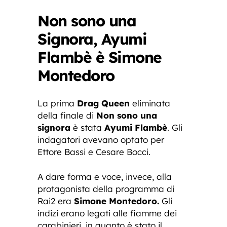
Non sono una
Signora, Ayumi
Flambè è Simone
Montedoro
La prima
Drag Queen
eliminata
della finale di
Non sono una
signora
è stata
Ayumi Flambè
. Gli
indagatori avevano optato per
Ettore Bassi e Cesare Bocci.
A dare forma e voce, invece, alla
protagonista della programma di
Rai2 era
Simone Montedoro.
Gli
indizi erano legati alle fiamme dei
carabinieri, in quanto è stato il