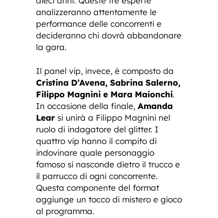
dieci anni. Queste tre esperte
analizzeranno attentamente le
performance delle concorrenti e
decideranno chi dovrà abbandonare
la gara.
Il panel vip, invece, è composto da
Cristina D’Avena, Sabrina Salerno,
Filippo Magnini e Mara Maionchi
.
In occasione della finale,
Amanda
Lear
si unirà a Filippo Magnini nel
ruolo di indagatore del glitter. I
quattro vip hanno il compito di
indovinare quale personaggio
famoso si nasconde dietro il trucco e
il parrucco di ogni concorrente.
Questa componente del format
aggiunge un tocco di mistero e gioco
al programma.