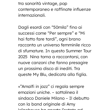
tra sonorità vintage, pop
contemporaneo e raffinate influenze
internazionali.
Dagli esordi con “50mila” fino ai
successi come “Per sempre” e “Mi
hai fatto fare tardi”, ogni brano
racconta un universo femminile ricco
di sfumature. In questo Summer Tour
2025 Nina torna a raccontarsi, con
nuove canzoni che fanno presagire
un prossimo disco di inediti. Tra
queste My Blu, dedicata alla figlia.
«”Amalfi in jazz” ci regala sempre
emozioni uniche. – sottolinea il
sindaco Daniele Milano – Il debutto
con la band originale di Amy
Winehouse ha aperto l’estate ad