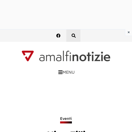
×
MENU
Eventi