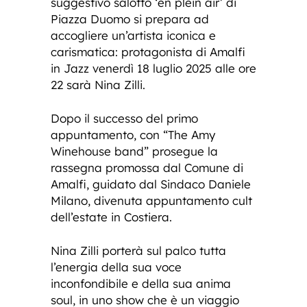
suggestivo salotto ‘en plein air’ di
Piazza Duomo si prepara ad
accogliere un’artista iconica e
carismatica: protagonista di Amalfi
in Jazz venerdì 18 luglio 2025 alle ore
22 sarà Nina Zilli.
Dopo il successo del primo
appuntamento, con “The Amy
Winehouse band” prosegue la
rassegna promossa dal Comune di
Amalfi, guidato dal Sindaco Daniele
Milano, divenuta appuntamento cult
dell’estate in Costiera.
Nina Zilli porterà sul palco tutta
l’energia della sua voce
inconfondibile e della sua anima
soul, in uno show che è un viaggio