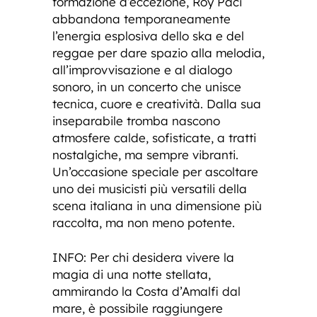
formazione d’eccezione, Roy Paci
abbandona temporaneamente
l’energia esplosiva dello ska e del
reggae per dare spazio alla melodia,
all’improvvisazione e al dialogo
sonoro, in un concerto che unisce
tecnica, cuore e creatività. Dalla sua
inseparabile tromba nascono
atmosfere calde, sofisticate, a tratti
nostalgiche, ma sempre vibranti.
Un’occasione speciale per ascoltare
uno dei musicisti più versatili della
scena italiana in una dimensione più
raccolta, ma non meno potente.
INFO: Per chi desidera vivere la
magia di una notte stellata,
ammirando la Costa d’Amalfi dal
mare, è possibile raggiungere