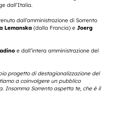
e dall’Italia.
sostenuto dall’amministrazione di Sorrento
a Lemanska
(dalla Francia) e
Joerg
tadino
e dall’intera amministrazione del
io progetto di destagionalizzazione del
ntiamo a coinvolgere un pubblico
a. Insomma Sorrento aspetta te, che è il