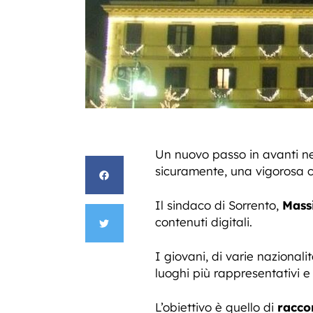
Un nuovo passo in avanti n
sicuramente, una vigorosa cres
Il sindaco di Sorrento,
Mass
contenuti digitali.
I giovani, di varie nazional
luoghi più rappresentativi e 
L’obiettivo è quello di
racco