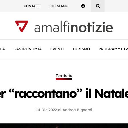
CONTATTI
CHI SIAMO
CA
GASTRONOMIA
EVENTI
TURISMO
PROGRAMMI TV
Territorio
er “raccontano” il Natal
14 Dic 2022
di
Andrea Bignardi