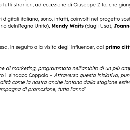
o tutti stranieri, ad eccezione di Giuseppe Zito, che giung
i digitali italiano, sono, infatti, coinvolti nel progetto 
ario delnRegno Unito),
Mendy Waits
(dagli Usa),
Joann
a, in seguito alla visita degli influencer, dal
primo cit
one di marketing, programmata nell’ambito di un più amp
o il sindaco Coppola –
Attraverso questa iniziativa, pu
alità come la nostra anche lontano dalla stagione estiv
campagna di promozione, tutto l’anno
“