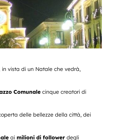
 in vista di un Natale che vedrà,
lazzo Comunale
cinque creatori di
coperta delle bellezze della città, dei
nale
ai
milioni di follower
degli