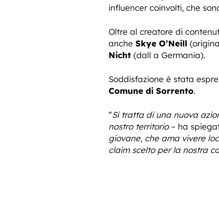
influencer coinvolti, che son
Oltre al creatore di contenut
anche
Skye O’Neill
(origin
Nicht
(dall a Germania).
Soddisfazione è stata espress
Comune di Sorrento
.
“
Si tratta di una nuova azi
nostro territorio
– ha spiegat
giovane, che ama vivere loc
claim scelto per la nostra 