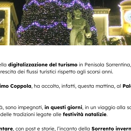
ella
digitalizzazione del turismo
in Penisola Sorrentina,
cita dei flussi turistici rispetto agli scorsi anni.
imo Coppola
, ha accolto, infatti, questa mattina, al
Pa
ità, sono impegnati,
in questi giorni
, in un viaggio alla s
delle tradizioni legate alle
festività natalizie
.
ntare
, con post e storie, l’incanto della
Sorrento inver