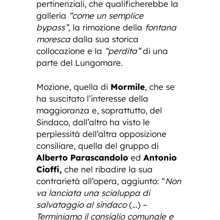
pertinenziali, che qualificherebbe la
galleria
“come un semplice
bypass”,
la rimozione della
fontana
moresca
dalla sua storica
collocazione e la
“perdita”
di una
parte del Lungomare.
Mozione, quella di
Mormile
, che se
ha suscitato l’interesse della
maggioranza e, soprattutto, del
Sindaco, dall’altro ha visto le
perplessità dell’altra opposizione
consiliare, quella del gruppo di
Alberto Parascandolo
ed
Antonio
Cioffi,
che nel ribadire la sua
contrarietà all’opera, aggiunto: “
Non
va lanciata una scialuppa di
salvataggio al sindaco
(…) –
Terminiamo il consiglio comunale e