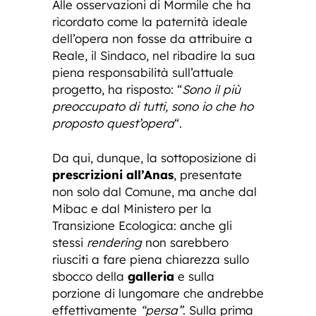
Alle osservazioni di Mormile che ha
ricordato come la paternità ideale
dell’opera non fosse da attribuire a
Reale, il Sindaco, nel ribadire la sua
piena responsabilità sull’attuale
progetto, ha risposto: “
Sono il più
preoccupato di tutti, sono io che ho
proposto quest’opera
“.
Da qui, dunque, la sottoposizione di
prescrizioni all’Anas
, presentate
non solo dal Comune, ma anche dal
Mibac e dal Ministero per la
Transizione Ecologica: anche gli
stessi
rendering
non sarebbero
riusciti a fare piena chiarezza sullo
sbocco della
galleria
e sulla
porzione di lungomare che andrebbe
effettivamente
“persa”
. Sulla prima