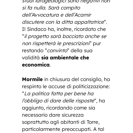
studi idrogeologici sono negativi non
si fa nulla. Sarà compito
dell’Avvocatura e dell’Acamir
discutere con la ditta appaltatrice
“.
Il Sindaco ha, inoltre, ricordato che
“
il progetto sarà bocciato anche se
non rispetterà le prescrizioni
” pur
restando “
convinto
” della sua
validità
sia ambientale che
economica
.
Mormile
in chiusura del consiglio, ha
respinto le accuse di politicizzazione:
“
La politica fatta per bene ha
l’obbligo di dare delle risposte
“, ha
aggiunto, ricordando come sia
necessario dare sicurezza
soprattutto agli abitanti di Torre,
particolarmente preoccupati. A tal