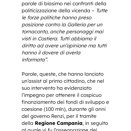
parole di biasimo nei confronti della
politicizzazione della vicenda –
Tutte
le forze politiche hanno preso
posizione contro la Galleria per un
tornaconto, anche personaggi mai
visti in Costiera. Tutti abbiamo il
diritto ad avere un’opinione ma tutti
hanno il dovere di averla
informata”.
Parole, queste, che hanno lanciato
un’assist al primo cittadino, che nel
suo intervento ha evidenziato
l’impegno per ottenere il cospicuo
finanziamento dei fondi di sviluppo e
coesione (100 mln), durante gli anni
del governo Renzi, per il tramite
della
Regione Campania
, in seguito
al quale vi fu l’assegnazione dei