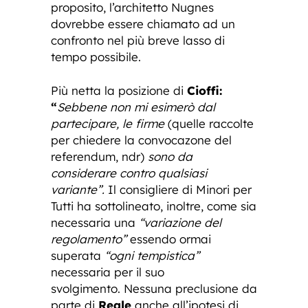
proposito, l’architetto Nugnes
dovrebbe essere chiamato ad un
confronto nel più breve lasso di
tempo possibile.
Più netta la posizione di
Cioffi:
“
Sebbene non mi esimerò dal
partecipare, le firme
(quelle raccolte
per chiedere la convocazone del
referendum, ndr)
sono da
considerare contro qualsiasi
variante”.
Il consigliere di Minori per
Tutti ha sottolineato, inoltre, come sia
necessaria una
“variazione del
regolamento”
essendo ormai
superata
“ogni tempistica”
necessaria per il suo
svolgimento. Nessuna preclusione da
parte di
Reale
anche all’ipotesi di