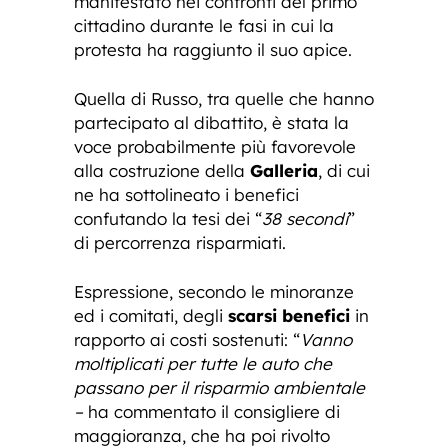
manifestato nei confronti del primo
cittadino durante le fasi in cui la
protesta ha raggiunto il suo apice.
Quella di Russo, tra quelle che hanno
partecipato al dibattito, è stata la
voce probabilmente più favorevole
alla costruzione della
Galleria
, di cui
ne ha sottolineato i benefici
confutando la tesi dei “
38 secondi
”
di percorrenza risparmiati.
Espressione, secondo le minoranze
ed i comitati, degli
scarsi benefici
in
rapporto ai costi sostenuti: “
Vanno
moltiplicati per tutte le auto che
passano per il risparmio ambientale
–
ha commentato il consigliere di
maggioranza, che ha poi rivolto