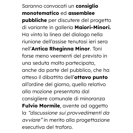
Saranno convocati un
consiglio
monotematico
ed
assemblee
pubbliche
per discutere del progetto
di variante in galleria
Maiori-Minori.
Ha vinto la linea del dialogo nella
riunione dell’assise tenutasi ieri sera
nell’
Antica Rheginna Minor
. Toni
forse meno veementi del previsto in
una seduta molto partecipata,
anche da parte del pubblico, che ha
atteso il dibattito dell’
ottavo punto
all’ordine del giorno, quello relativo
alla mozione presentata dal
consigliere comunale di minoranza
Fulvio Mormile
, avente ad oggetto
la
“discussione sui provvedimenti da
avviare”
in merito alla progettazione
esecutiva del traforo.