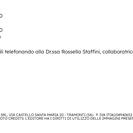
0
0
0
i telefonando alla Dr.ssa Rossella Staffini, collaboratric
SRL, VIA CASTELLO SANTA MARIA 20 - TRAMONTI (SA) · P. IVA IT06104940652
OTO CREDITS: L'EDITORE HA I DIRITTI DI UTILIZZO DELLE IMMAGINI PRESE