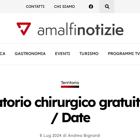
CONTATTI
CHI SIAMO
CA
GASTRONOMIA
EVENTI
TURISMO
PROGRAMMI TV
Territorio
orio chirurgico gratuito
/ Date
8 Lug 2024
di
Andrea Bignardi