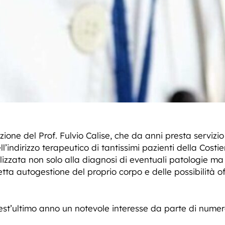
zione del Prof. Fulvio Calise, che da anni presta servizio
ll’indirizzo terapeutico di tantissimi pazienti della Costi
alizzata non solo alla diagnosi di eventuali patologie m
tta autogestione del proprio corpo e delle possibilità 
quest’ultimo anno un notevole interesse da parte di numero