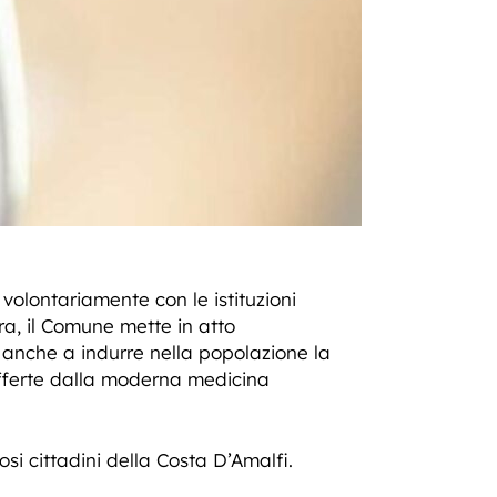
 volontariamente con le istituzioni
era, il Comune mette in atto
a anche a indurre nella popolazione la
offerte dalla moderna medicina
si cittadini della Costa D’Amalfi.