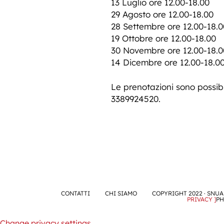
13 Luglio ore 12.00-18.00
29 Agosto ore 12.00-18.00
28 Settembre ore 12.00-18.0
19 Ottobre ore 12.00-18.00
30 Novembre ore 12.00-18.0
14 Dicembre ore 12.00-18.0
Le prenotazioni sono possibil
3389924520.
CONTATTI
CHI SIAMO
COPYRIGHT 2022 · SNUA 
PRIVACY ]
PH
Change privacy settings