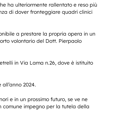
e ha ulteriormente rallentato e reso più
enza di dover fronteggiare quadri clinici
ponibile a prestare la propria opera in un
porto volontario del Dott. Pierpaolo
etrelli in Via Lama n.26, dove è istituito
e all’anno 2024.
nori e in un prossimo futuro, se ve ne
i un comune impegno per la tutela della