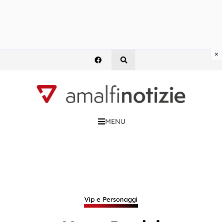
×
MENU
Vip e Personaggi