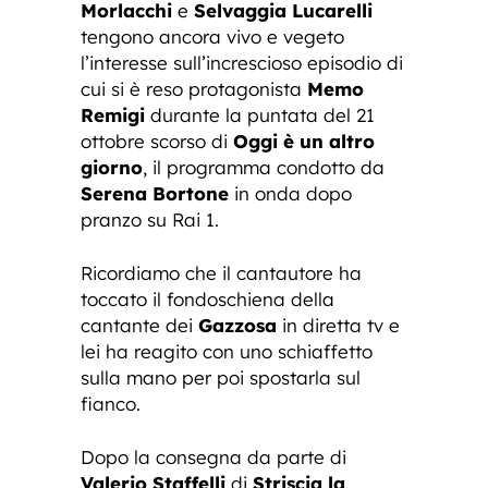
Morlacchi
e
Selvaggia Lucarelli
tengono ancora vivo e vegeto
l’interesse sull’increscioso episodio di
cui si è reso protagonista
Memo
Remigi
durante la puntata del 21
ottobre scorso di
Oggi è un altro
giorno
, il programma condotto da
Serena Bortone
in onda dopo
pranzo su Rai 1.
Ricordiamo che il cantautore ha
toccato il fondoschiena della
cantante dei
Gazzosa
in diretta tv e
lei ha reagito con uno schiaffetto
sulla mano per poi spostarla sul
fianco.
Dopo la consegna da parte di
Valerio Staffelli
di
Striscia la