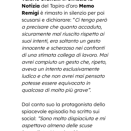
Notizia
del Tapiro d’oro
Memo
Remigi
è rimasto in silenzio per poi
scusarsi e dichiarare: “
Ci tengo però
a precisare che quanto accaduto,
sicuramente mal riuscito rispetto ai
suoi intenti, era soltanto un gesto
innocente e scherzoso nei confronti
di una stimata collega di lavoro. Mai
avrei compiuto un gesto che, ripeto,
aveva un intento esclusivamente
ludico e che non avrei mai pensato
potesse essere equivocato in
qualcosa di molto più grave”.
Dal canto suo la protagonista dello
spiacevole episodio ha scritto sui
social:
“Sono molto dispiaciuta e mi
aspettavo almeno delle scuse