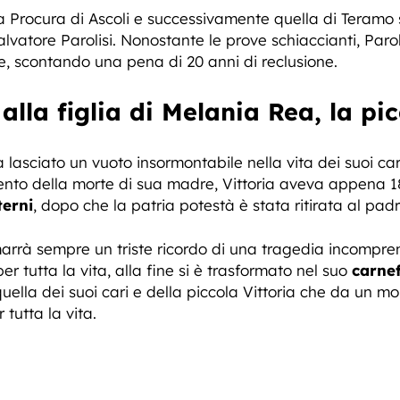
a Procura di Ascoli e successivamente quella di Teramo 
lvatore Parolisi. Nonostante le prove schiaccianti, Par
e, scontando una pena di 20 anni di reclusione.
alla figlia di Melania Rea, la pic
a lasciato un vuoto insormontabile nella vita dei suoi c
to della morte di sua madre, Vittoria aveva appena 18
erni
, dopo che la patria potestà è stata ritirata al pa
marrà sempre un triste ricordo di una tragedia incompren
er tutta la vita, alla fine si è trasformato nel suo
carnef
uella dei suoi cari e della piccola Vittoria che da un mo
tutta la vita.