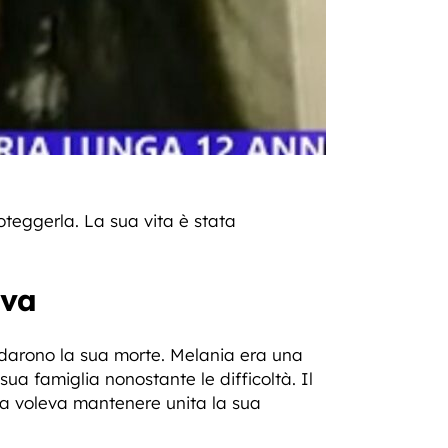
teggerla. La sua vita è stata
ava
ndarono la sua morte. Melania era una
sua famiglia nonostante le difficoltà. Il
a voleva mantenere unita la sua