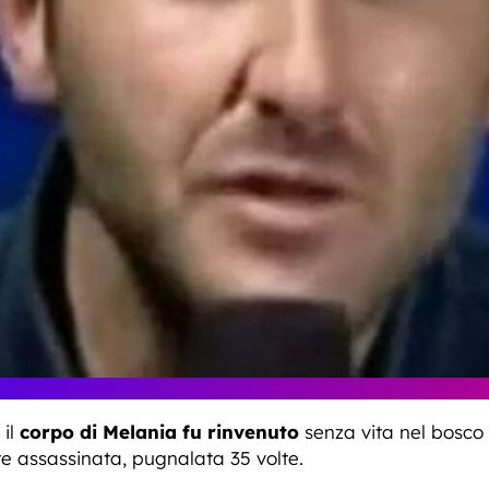
il
corpo di Melania fu rinvenuto
senza vita nel bosco 
te assassinata, pugnalata 35 volte.