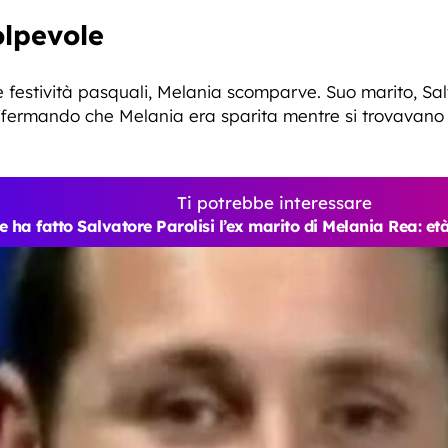
olpevole
 festività pasquali, Melania scomparve. Suo marito, Sal
ffermando che Melania era sparita mentre si trovavano 
Ti potrebbe interessare
e ha fatto Salvatore Parolisi l’ex marito di Melania Rea: età