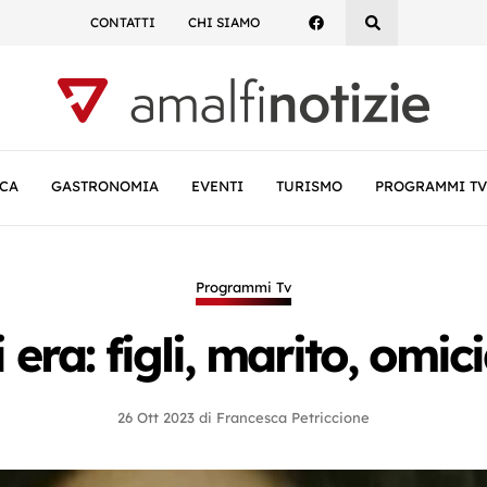
CONTATTI
CHI SIAMO
CA
GASTRONOMIA
EVENTI
TURISMO
PROGRAMMI TV
Programmi Tv
era: figli, marito, omic
26 Ott 2023
di
Francesca Petriccione