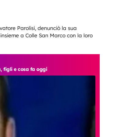
vatore Parolisi, denunciò la sua
insieme a Colle San Marco con la loro
, figli e cosa fa oggi