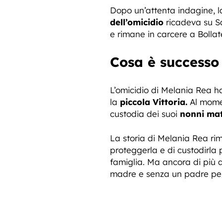
Dopo un’attenta indagine, l
dell’omicidio
ricadeva su Sa
e rimane in carcere a Bollat
Cosa è successo 
L’omicidio di Melania Rea h
la
piccola Vittoria.
Al momen
custodia dei suoi
nonni mat
La storia di Melania Rea ri
proteggerla e di custodirla p
famiglia. Ma ancora di più q
madre e senza un padre per 