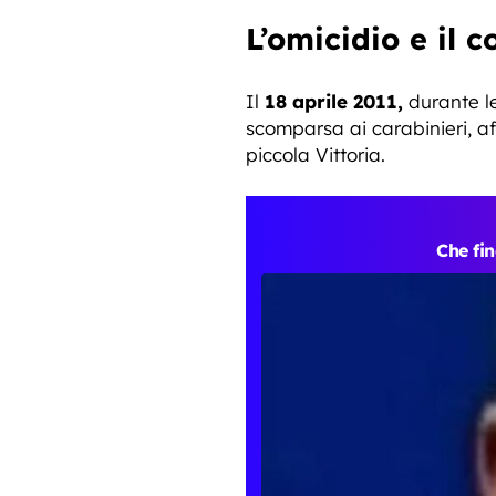
L’omicidio e il c
Il
18 aprile 2011,
durante le
scomparsa ai carabinieri, a
piccola Vittoria.
Che fin