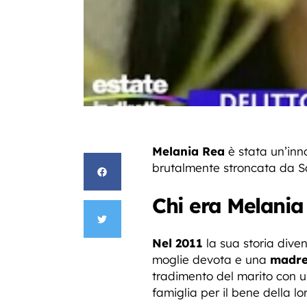
Melania Rea
è stata un’inn
brutalmente stroncata da Sa
Chi era Melania
Nel 2011
la sua storia dive
moglie devota e una
madre
tradimento del marito con 
famiglia per il bene della loro