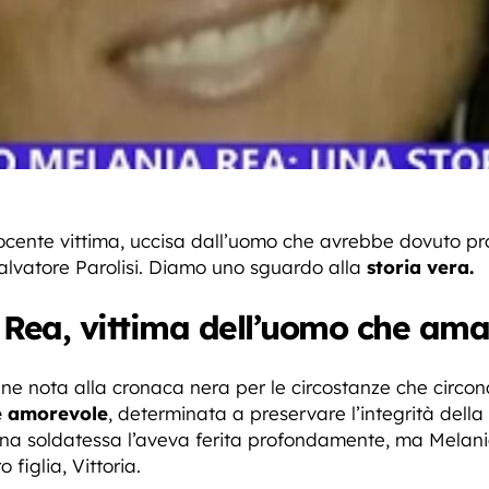
ocente vittima, uccisa dall’uomo che avrebbe dovuto pro
lvatore Parolisi. Diamo uno sguardo alla
storia vera.
 Rea, vittima dell’uomo che am
nne nota alla cronaca nera per le circostanze che circo
 amorevole
, determinata a preservare l’integrità della 
una soldatessa l’aveva ferita profondamente, ma Melani
 figlia, Vittoria.