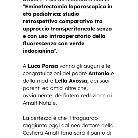
“
Eminefrectomia laparoscopica in
età pediatrica: studio
retrospettivo comparativo tra
approccio transperitoneale senza
e con uso intraoperatorio della
fluorescenza con verde
indocianina
“.
A
Luca Pansa
vanno gli auguri e le
congratulazioni del padre
Antonio
e
dalla madre
Lella Avossa,
dei suoi
parenti ed amici oltre che,
ovviamente, dell’intera redazione di
AmalfiNotizie.
La certezza è che il traguardo
raggiunto oggi dal neo dottore della
Costiera Amalfitana sarà il punto di