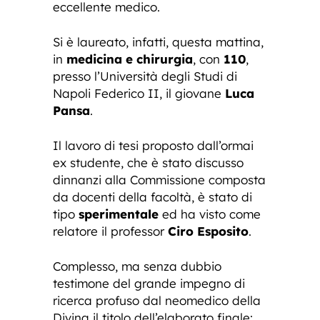
eccellente medico.
Si è laureato, infatti, questa mattina,
in
medicina e chirurgia
, con
110
,
presso l’Università degli Studi di
Napoli Federico II, il giovane
Luca
Pansa
.
Il lavoro di tesi proposto dall’ormai
ex studente, che è stato discusso
dinnanzi alla Commissione composta
da docenti della facoltà, è stato di
tipo
sperimentale
ed ha visto come
relatore il professor
Ciro Esposito
.
Complesso, ma senza dubbio
testimone del grande impegno di
ricerca profuso dal neomedico della
Divina il titolo dell’elaborato finale: