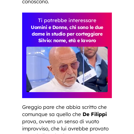
conoscono.
Ti potrebbe interessare
Uomini e Donne, chi sono le due
dame in studio per corteggiare
Silvio: nome, età e lavoro
Greggio pare che abbia scritto che
comunque sa quello che
De Filippi
prova, ovvero un senso di vuoto
improvviso, che lui avrebbe provato