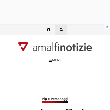
×
MENU
Vip e Personaggi