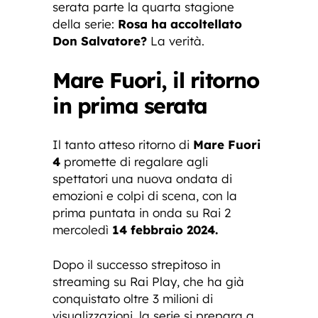
serata parte la quarta stagione
della serie:
Rosa ha accoltellato
Don Salvatore?
La verità.
Mare Fuori, il ritorno
in prima serata
Il tanto atteso ritorno di
Mare Fuori
4
promette di regalare agli
spettatori una nuova ondata di
emozioni e colpi di scena, con la
prima puntata in onda su Rai 2
mercoledì
14 febbraio 2024.
Dopo il successo strepitoso in
streaming su Rai Play, che ha già
conquistato oltre 3 milioni di
visualizzazioni, la serie si prepara a