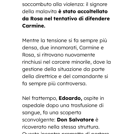
soccombuto alla violenza: il signore
della malavita
è stato accoltellato
da Rosa nel tentativo di difendere
Carmine.
Mentre la tensione si fa sempre più
densa, due innamorati, Carmine e
Rosa, si ritrovano nuovamente
rinchiusi nel carcere minorile, dove la
gestione della situazione da parte
della direttrice e del comandante si
fa sempre più controversa.
Nel frattempo,
Edoardo,
ospite in
ospedale dopo una trasfusione di
sangue, fa una scoperta
sconvolgente:
Don Salvatore
è
ricoverato nella stessa struttura.
Questo incontro promette di portare