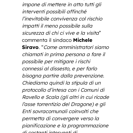
impone di mettere in atto tutti gli
interventi possibili affinché
l’inevitabile convivenza col rischio
impatti il meno possibile sulla
sicurezza di chi ci vive e la visita
”
commenta il sindaco
Michele
Siravo
. “
Come amministratori siamo
chiamati in prima persona a fare il
possibile per mitigare i rischi
connessi al dissesto, e per farlo
bisogna partire dalla prevenzione
.
Chiediamo quindi la stipula di un
protocollo d’intesa con i Comuni di
Ravello e Scala (gli altri in cui ricade
l’asse torrentizio del Dragone) e gli
Enti sovracomunali coinvolti che
permetta di convergere verso la
pianificazione e la programmazione
di costanti interventi di