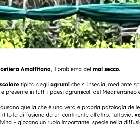
ostiera Amalfitana
, il problema del
mal secco
.
scolare
tipica degli
agrumi
che si insedia, mediante spo
 è presente in tutti i paesi agrumicoli del Mediterraneo
ausano quella che è una vera e propria patologia delle 
to la diffusione da un continente all’altro. Tuttavia,
v
vina – giocano un ruolo importante, specie nella diffusio