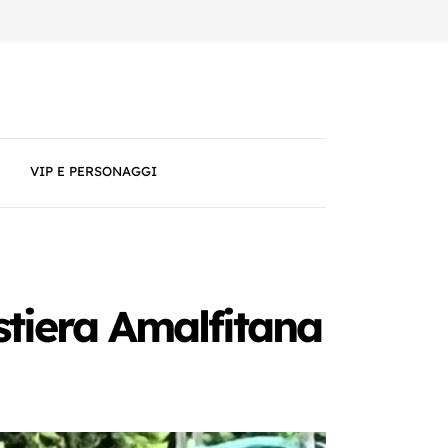
VIP E PERSONAGGI
ostiera Amalfitana