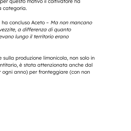
 per questo motivo il coltivatore ha
a categoria.
 ha concluso Aceto –
Ma non mancano
ezzite, a differenza di quanto
ano lungo il territorio erano
sulla produzione limonicola, non solo in
entitario, è stata attenzionata anche dal
er ogni anno) per fronteggiare (con non