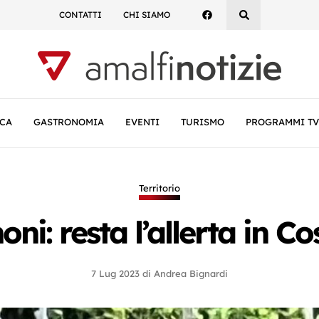
CONTATTI
CHI SIAMO
CA
GASTRONOMIA
EVENTI
TURISMO
PROGRAMMI TV
Territorio
oni: resta l’allerta in C
7 Lug 2023
di
Andrea Bignardi