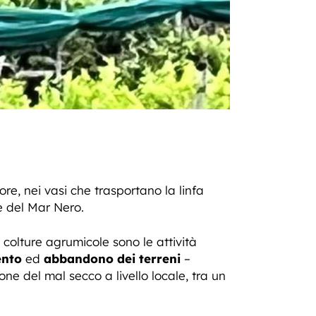
re, nei vasi che trasportano la linfa
 e del Mar Nero.
colture agrumicole sono le attività
ento
ed
abbandono dei terreni
–
ne del mal secco a livello locale, tra un