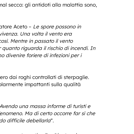
l secco: gli antidoti alla malattia sono,
atore Aceto –
Le spore possono in
ivenza. Una volta il vento era
osì. Mentre in passato il vento
uanto riguarda il rischio di incendi. In
divenire foriere di infezioni per i
ero dai roghi controllati di sterpaglie.
colarmente impattanti sulla qualità
Avendo una massa informe di turisti e
fenomeno. Ma di certo occorre far sì che
 difficile debellarla
“.