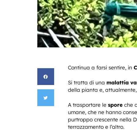
Continua a farsi sentire, in
C
Si tratta di una
malattia va
della pianta e, attualmente,
A trasportare le
spore
che c
umane, che ne hanno consenti
purtroppo crescente nella Di
terrazzamento e l’altro.