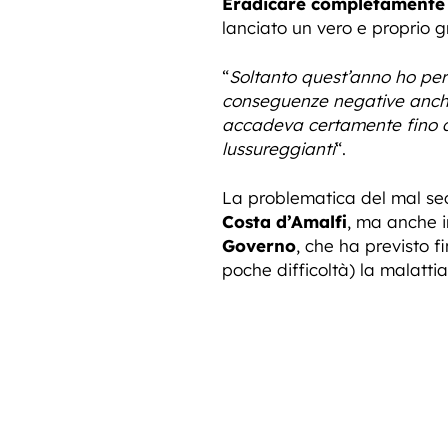
Eradicare completamente
lanciato un vero e proprio g
“
Soltanto quest’anno ho pers
conseguenze negative anche 
accadeva certamente fino a 
lussureggianti
“.
La problematica del mal sec
Costa d’Amalfi
, ma anche 
Governo
, che ha previsto f
poche difficoltà) la malattia