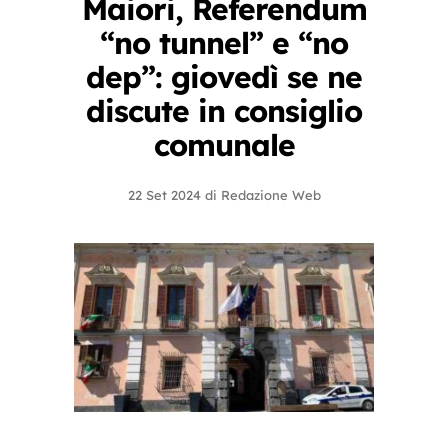
Maiori, Referendum
“no tunnel” e “no
dep”: giovedì se ne
discute in consiglio
comunale
22 Set 2024
di
Redazione Web