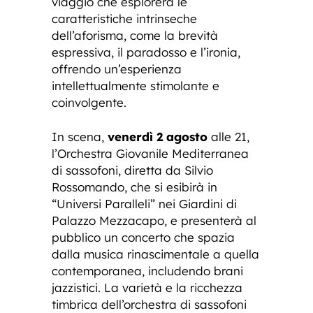
viaggio che esplorerà le
caratteristiche intrinseche
dell’aforisma, come la brevità
espressiva, il paradosso e l’ironia,
offrendo un’esperienza
intellettualmente stimolante e
coinvolgente.
In scena,
venerdì 2 agosto
alle 21,
l’Orchestra Giovanile Mediterranea
di sassofoni, diretta da Silvio
Rossomando, che si esibirà in
“Universi Paralleli” nei Giardini di
Palazzo Mezzacapo, e presenterà al
pubblico un concerto che spazia
dalla musica rinascimentale a quella
contemporanea, includendo brani
jazzistici. La varietà e la ricchezza
timbrica dell’orchestra di sassofoni