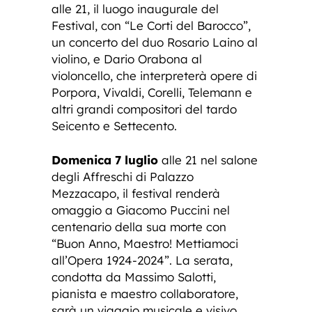
alle 21, il luogo inaugurale del
Festival, con “Le Corti del Barocco”,
un concerto del duo Rosario Laino al
violino, e Dario Orabona al
violoncello, che interpreterà opere di
Porpora, Vivaldi, Corelli, Telemann e
altri grandi compositori del tardo
Seicento e Settecento.
Domenica 7 luglio
alle 21 nel salone
degli Affreschi di Palazzo
Mezzacapo, il festival renderà
omaggio a Giacomo Puccini nel
centenario della sua morte con
“Buon Anno, Maestro! Mettiamoci
all’Opera 1924-2024”. La serata,
condotta da Massimo Salotti,
pianista e maestro collaboratore,
sarà un viaggio musicale e visivo