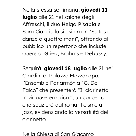
Nella stessa settimana,
giovedì 11
luglio
alle 21 nel salone degli
Affreschi, il duo Helga Pisapia e
Sara Cianciullo si esibirà in “Suites e
danze a quattro mani”, offrendo al
pubblico un repertorio che include
opere di Grieg, Brahms e Debussy.
Seguirà,
giovedì 18 luglio
alle 21 nei
Giardini di Palazzo Mezzacapo,
l’Ensemble Panarmònia “G. De
Falco” che presenterà “Il clarinetto
in virtuose emozioni”, un concerto
che spazierà dal romanticismo al
jazz, evidenziando la versatilità del
clarinetto.
Nella Chiesa di San Giacomo,