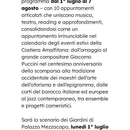
programma
dal 1° luglio al 7
agosto
– con 10 appuntamenti
articolati che uniscono musica,
teatro, reading e approfondimenti,
consolidandosi come un
appuntamento irrinunciabile nel
calendario degli eventi estivi della
Costiera Amalfitana: dall’omaggio al
grande compositore Giacomo
Puccini nel centesimo anniversario
della scomparsa alla tradizione
occidentale dei maestri dell’arte
dell’aforisma e dell’epigramma, dalle
corti del barocco italiane ed europee
al jazz contemporaneo, tra ensemble
e progetti cameristici.
Sarà lo scenario dei Giardini di
Palazzo Mezzacapo,
lunedì 1° luglio