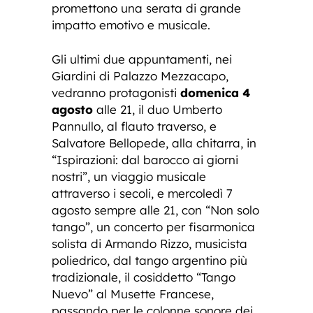
promettono una serata di grande
impatto emotivo e musicale.
Gli ultimi due appuntamenti, nei
Giardini di Palazzo Mezzacapo,
vedranno protagonisti
domenica 4
agosto
alle 21, il duo Umberto
Pannullo, al flauto traverso, e
Salvatore Bellopede, alla chitarra, in
“Ispirazioni: dal barocco ai giorni
nostri”, un viaggio musicale
attraverso i secoli, e mercoledì 7
agosto sempre alle 21, con “Non solo
tango”, un concerto per fisarmonica
solista di Armando Rizzo, musicista
poliedrico, dal tango argentino più
tradizionale, il cosiddetto “Tango
Nuevo” al Musette Francese,
passando per le colonne sonore dei