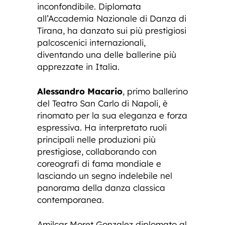
inconfondibile. Diplomata
all’Accademia Nazionale di Danza di
Tirana, ha danzato sui più prestigiosi
palcoscenici internazionali,
diventando una delle ballerine più
apprezzate in Italia.
Alessandro Macario
, primo ballerino
del Teatro San Carlo di Napoli, è
rinomato per la sua eleganza e forza
espressiva. Ha interpretato ruoli
principali nelle produzioni più
prestigiose, collaborando con
coreografi di fama mondiale e
lasciando un segno indelebile nel
panorama della danza classica
contemporanea.
Amilcar Moret Gonzalez diplomato al