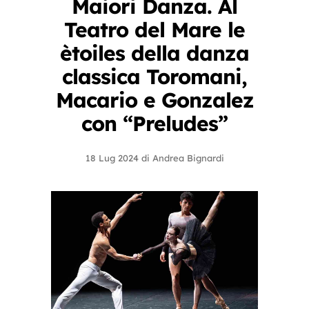
Maiori Danza. Al
Teatro del Mare le
ètoiles della danza
classica Toromani,
Macario e Gonzalez
con “Preludes”
18 Lug 2024
di
Andrea Bignardi