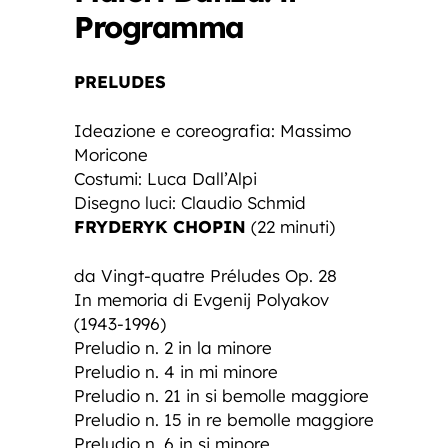
Programma
PRELUDES
Ideazione e coreografia: Massimo
Moricone
Costumi: Luca Dall’Alpi
Disegno luci: Claudio Schmid
FRYDERYK CHOPIN
(22 minuti)
da Vingt-quatre Préludes Op. 28
In memoria di Evgenij Polyakov
(1943-1996)
Preludio n. 2 in la minore
Preludio n. 4 in mi minore
Preludio n. 21 in si bemolle maggiore
Preludio n. 15 in re bemolle maggiore
Preludio n. 6 in si minore