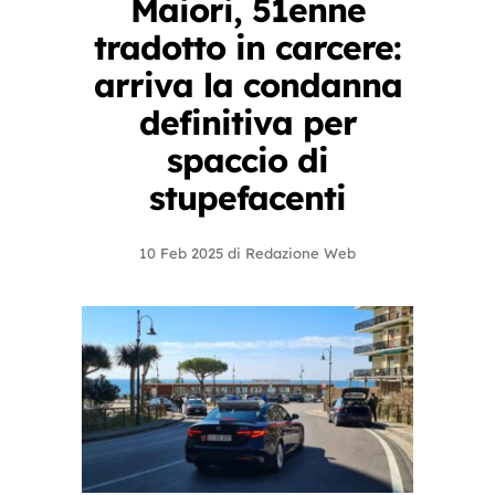
Maiori, 51enne
tradotto in carcere:
arriva la condanna
definitiva per
spaccio di
stupefacenti
10 Feb 2025
di
Redazione Web