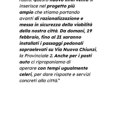
inserisce nel
progetto più
ampio
che stiamo portando
avanti
di razionalizzazione e
messa in sicurezza della viabilità
della nostra città
.
Da domani, 19
febbraio, fino al 21 saranno
installati i passaggi pedonali
sopraelevati su Via Nuova Chiunzi
,
la Provinciale 2
. Anche per i posti
auto
ci riproponiamo di
operare
con tempi ugualmente
celeri
, per dare risposte e servizi
concreti alla città
.”