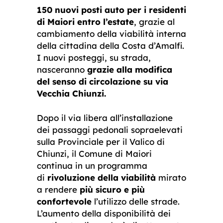
150 nuovi posti auto
per i residenti
di Maiori entro l’estate
, grazie al
cambiamento della viabilità interna
della cittadina della Costa d’Amalfi.
I nuovi posteggi, su strada,
nasceranno
grazie alla modifica
del senso di circolazione su via
Vecchia Chiunzi.
Dopo il via libera all’installazione
dei passaggi pedonali sopraelevati
sulla Provinciale per il Valico di
Chiunzi, il Comune di Maiori
continua in un programma
di
rivoluzione della viabilità
mirato
a rendere
più sicuro e più
confortevole
l’utilizzo delle strade.
L’aumento della disponibilità dei