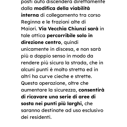
posti auto discenderà direttamente
dalla
modifica della viabilità
interna
di collegamento tra corso
Reginna e le frazioni alte di
Maiori.
Via Vecchia Chiunzi sarà
in
tale ottica
percorribile solo in
direzione centro
, quindi
unicamente in discesa, e non sarà
più a doppio senso in modo da
rendere più sicura la strada, che in
alcuni punti è molto stretta ed in
altri ha curve cieche e strette.
Questa operazione, oltre che
aumentare la sicurezza,
consentirà
di ricavare una serie di aree di
sosta nei punti più larghi,
che
saranno destinate ad uso esclusivo
dei residenti.