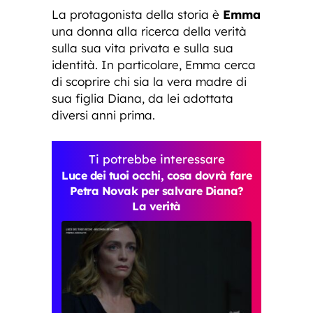
La protagonista della storia è
Emma
una donna alla ricerca della verità
sulla sua vita privata e sulla sua
identità. In particolare, Emma cerca
di scoprire chi sia la vera madre di
sua figlia Diana, da lei adottata
diversi anni prima.
Ti potrebbe interessare
Luce dei tuoi occhi, cosa dovrà fare
Petra Novak per salvare Diana?
La verità