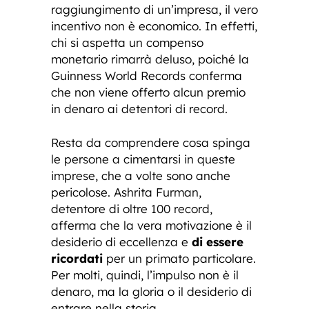
raggiungimento di un’impresa, il vero
incentivo non è economico. In effetti,
chi si aspetta un compenso
monetario rimarrà deluso, poiché la
Guinness World Records conferma
che non viene offerto alcun premio
in denaro ai detentori di record.
Resta da comprendere cosa spinga
le persone a cimentarsi in queste
imprese, che a volte sono anche
pericolose. Ashrita Furman,
detentore di oltre 100 record,
afferma che la vera motivazione è il
desiderio di eccellenza e
di essere
ricordati
per un primato particolare.
Per molti, quindi, l’impulso non è il
denaro, ma la gloria o il desiderio di
entrare nella storia.