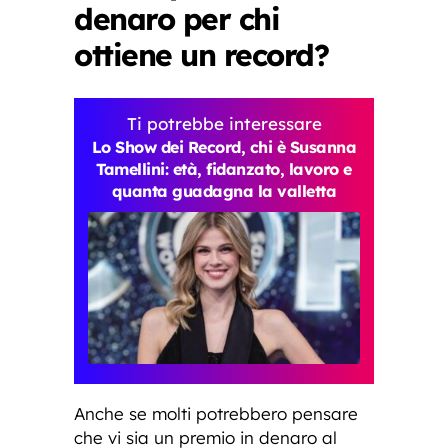
denaro per chi
ottiene un record?
Ti potrebbe interessare
Lo Show dei Record, chi è Susanna
Tamellini: età, fidanzato, lavoro e
quanta guadagna la valletta
Anche se molti potrebbero pensare
che vi sia un premio in denaro al