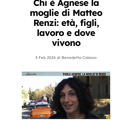
Chi è Agnese la
moglie di Matteo
Renzi: età, figli,
lavoro e dove
vivono
3 Feb 2024
di
Benedetta Calasso