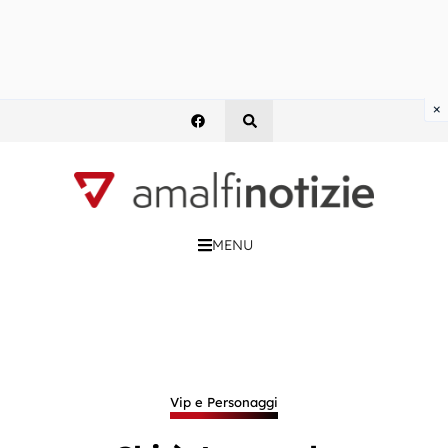
×
MENU
Vip e Personaggi