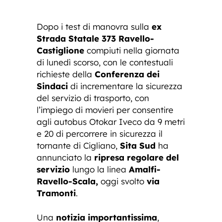
Dopo i test di manovra sulla
ex
Strada Statale 373
Ravello-
Castiglione
compiuti nella giornata
di lunedì scorso, con le contestuali
richieste della
Conferenza dei
Sindaci
di incrementare la sicurezza
del servizio di trasporto, con
l’impiego di movieri per consentire
agli autobus Otokar Iveco da 9 metri
e 20 di percorrere in sicurezza il
tornante di Cigliano,
Sita Sud
ha
annunciato la
ripresa regolare del
servizio
lungo la linea
Amalfi-
Ravello-Scala,
oggi svolto
via
Tramonti
.
Una
notizia importantissima
,