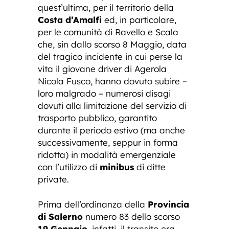
quest’ultima, per il territorio della
Costa d’Amalfi
ed, in particolare,
per le comunità di Ravello e Scala
che, sin dallo scorso 8 Maggio, data
del tragico incidente in cui perse la
vita il giovane driver di Agerola
Nicola Fusco, hanno dovuto subire –
loro malgrado – numerosi disagi
dovuti alla limitazione del servizio di
trasporto pubblico, garantito
durante il periodo estivo (ma anche
successivamente, seppur in forma
ridotta) in modalità emergenziale
con l’utilizzo di
minibus
di ditte
private.
Prima dell’ordinanza della
Provincia
di Salerno
numero 83 dello scorso
19 Gennaio
, infatti, il transito era