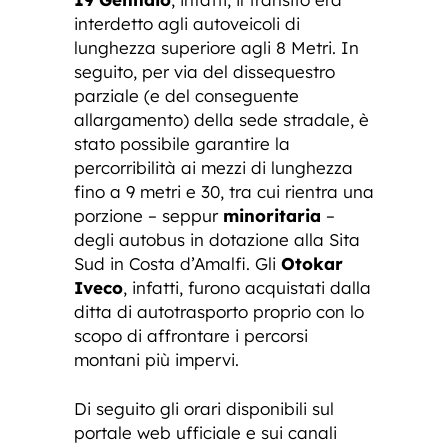
interdetto agli autoveicoli di
lunghezza superiore agli 8 Metri. In
seguito, per via del dissequestro
parziale (e del conseguente
allargamento) della sede stradale, è
stato possibile garantire la
percorribilità ai mezzi di lunghezza
fino a 9 metri e 30, tra cui rientra una
porzione – seppur
minoritaria
–
degli autobus in dotazione alla Sita
Sud in Costa d’Amalfi. Gli
Otokar
Iveco
, infatti, furono acquistati dalla
ditta di autotrasporto proprio con lo
scopo di affrontare i percorsi
montani più impervi.
Di seguito gli orari disponibili sul
portale web ufficiale e sui canali