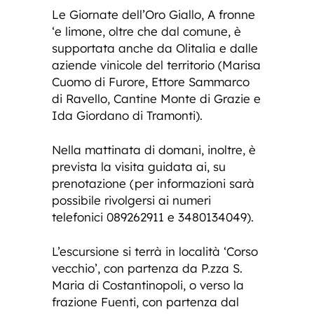
Le Giornate dell’Oro Giallo, A fronne
‘e limone, oltre che dal comune, è
supportata anche da Olitalia e dalle
aziende vinicole del territorio (Marisa
Cuomo di Furore, Ettore Sammarco
di Ravello, Cantine Monte di Grazie e
Ida Giordano di Tramonti).
Nella mattinata di domani, inoltre, è
prevista la visita guidata ai, su
prenotazione (per informazioni sarà
possibile rivolgersi ai numeri
telefonici 089262911 e 3480134049).
L’escursione si terrà in località ‘Corso
vecchio’, con partenza da P.zza S.
Maria di Costantinopoli, o verso la
frazione Fuenti, con partenza dal