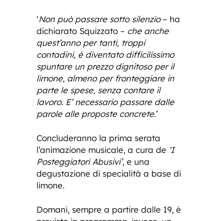
‘
Non può passare sotto silenzio
– ha
dichiarato Squizzato –
che anche
quest’anno per tanti, troppi
contadini, è diventato difficilissimo
spuntare un prezzo dignitoso per il
limone, almeno per fronteggiare in
parte le spese, senza contare il
lavoro. E’ necessario passare dalle
parole alle proposte concrete
.’
Concluderanno la prima serata
l’animazione musicale, a cura de
‘I
Posteggiatori Abusivi’
, e una
degustazione di specialità a base di
limone.
Domani, sempre a partire dalle 19, è