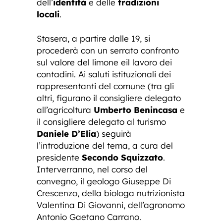
dell’
identità
e delle
tradizioni
locali
.
Stasera, a partire dalle 19, si
procederà con un serrato confronto
sul valore del limone eil lavoro dei
contadini. Ai saluti istituzionali dei
rappresentanti del comune (tra gli
altri, figurano il consigliere delegato
all’agricoltura
Umberto Benincasa
e
il consigliere delegato al turismo
Daniele D’Elia
) seguirà
l’introduzione del tema, a cura del
presidente
Secondo Squizzato
.
Interverranno, nel corso del
convegno, il geologo Giuseppe Di
Crescenzo, della biologa nutrizionista
Valentina Di Giovanni, dell’agronomo
Antonio Gaetano Carrano.