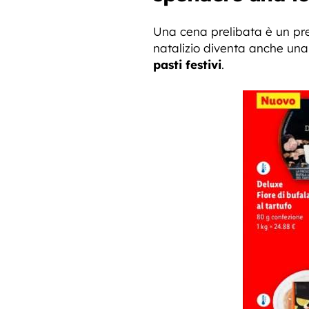
Una cena prelibata è un prem
natalizio diventa anche un
pasti festivi
.