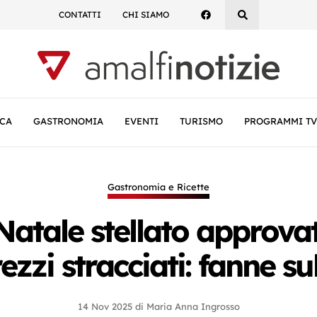
CONTATTI
CHI SIAMO
CA
GASTRONOMIA
EVENTI
TURISMO
PROGRAMMI TV
Gastronomia e Ricette
 Natale stellato appro
ezzi stracciati: fanne su
14 Nov 2025
di
Maria Anna Ingrosso