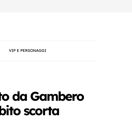
VIP E PERSONAGGI
vato da Gambero
bito scorta