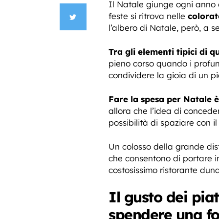
Il Natale giunge ogni anno 
feste si ritrova nelle
colorat
l’albero di Natale, però, a s
Tra gli elementi tipici di
pieno corso quando i profumi 
condividere la gioia di un 
Fare la spesa per Natale 
allora che l’idea di conced
possibilità di spaziare con i
Un colosso della grande di
che consentono di portare in 
costosissimo ristorante dunq
Il gusto dei pia
spendere una f