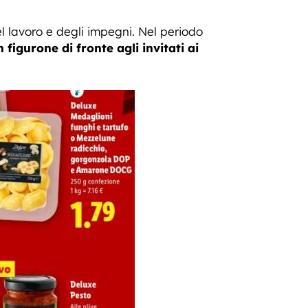
el lavoro e degli impegni. Nel periodo
n figurone di fronte agli invitati ai