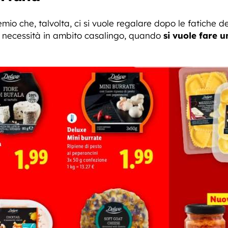
io che, talvolta, ci si vuole regalare dopo le fatiche d
a necessità in ambito casalingo, quando
si vuole fare u