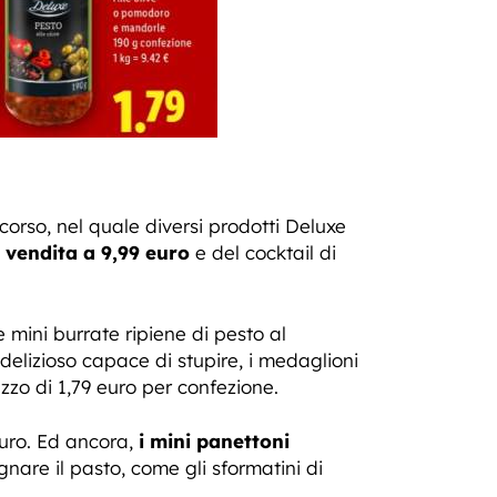
 corso, nel quale diversi prodotti Deluxe
 vendita a 9,99 euro
e del cocktail di
lle mini burrate ripiene di pesto al
 delizioso capace di stupire, i medaglioni
zo di 1,79 euro per confezione.
euro. Ed ancora,
i mini panettoni
nare il pasto, come gli sformatini di