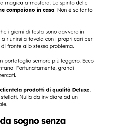
ua magica atmosfera. Lo spirito delle
che compaiono in casa
. Non è soltanto
che i giorni di festa sono davvero in
 riunirsi a tavola con i propri cari per
di fronte allo stesso problema.
un portafoglio sempre più leggero. Ecco
lontana. Fortunatamente, grandi
ercati.
lientela prodotti di qualità Deluxe
,
stellati. Nulla da invidiare ad un
ale.
a da sogno senza