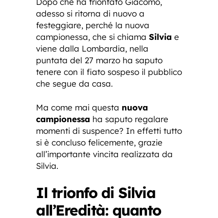
Dopo che ha trionfato Giacomo,
adesso si ritorna di nuovo a
festeggiare, perché la nuova
campionessa, che si chiama
Silvia
e
viene dalla Lombardia, nella
puntata del 27 marzo ha saputo
tenere con il fiato sospeso il pubblico
che segue da casa.
Ma come mai questa
nuova
campionessa
ha saputo regalare
momenti di suspence? In effetti tutto
si è concluso felicemente, grazie
all’importante vincita realizzata da
Silvia.
Il trionfo di Silvia
all’Eredità: quanto