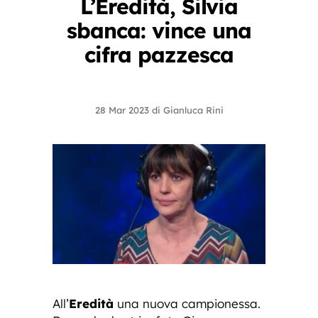
L’Eredità, Silvia
sbanca: vince una
cifra pazzesca
28 Mar 2023
di
Gianluca Rini
All’
Eredità
una nuova campionessa.