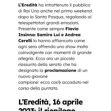
L’Eredità
ha intrattenuto il pubblico
di Rai Uno anche nel primo weekend
dopo la Santa Pasqua, regalando ai
telespettatori grandi emozioni.
Presente come sempre
Flavio
Insinna: Samira Lui e Andrea
Cerelli
lo hanno affiancato come
ogni sera offrendo uno show molto
coinvolgente con momenti di grande
allegria. Ecco ora un piccolo
riassunto della serata che ha
designato la
proclamazione
di un
nuovo giovane
campione: ecco cos’è accaduto nel
corso della puntata.
L’Eredità, 16 aprile
2023: il riepilogo