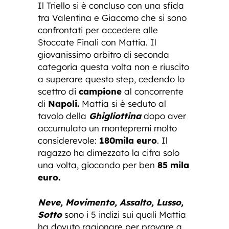
Il Triello si è concluso con una sfida
tra Valentina e Giacomo che si sono
confrontati per accedere alle
Stoccate Finali con Mattia. Il
giovanissimo arbitro di seconda
categoria questa volta non e riuscito
a superare questo step, cedendo lo
scettro di
campione
al concorrente
di
Napoli.
Mattia si è seduto al
tavolo della
Ghigliottina
dopo aver
accumulato un montepremi molto
considerevole:
180mila euro
. Il
ragazzo ha dimezzato la cifra solo
una volta, giocando per ben
85 mila
euro.
Neve, Movimento, Assalto, Lusso,
Sotto
sono i 5 indizi sui quali Mattia
ha dovuto ragionare per provare a