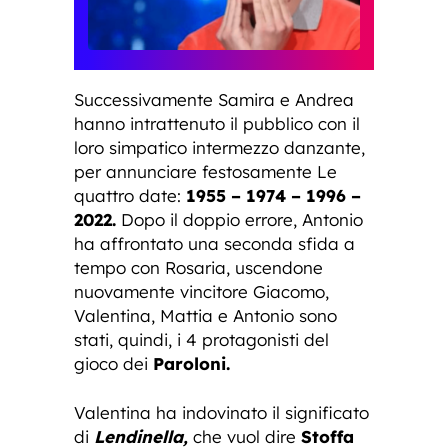
Successivamente Samira e Andrea
hanno intrattenuto il pubblico con il
loro simpatico intermezzo danzante,
per annunciare festosamente Le
quattro date:
1955 – 1974 – 1996 –
2022.
Dopo il doppio errore, Antonio
ha affrontato una seconda sfida a
tempo con Rosaria, uscendone
nuovamente vincitore Giacomo,
Valentina, Mattia e Antonio sono
stati, quindi, i 4 protagonisti del
gioco dei
Paroloni.
Valentina ha indovinato il significato
di
Lendinella,
che vuol dire
Stoffa