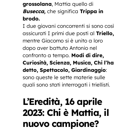
grossolana
, Mattia quello di
Busecca,
che significa
Trippa in
brodo.
I due giovani concorrenti si sono così
assicurati I primi due posti al
Triello,
mentre Giacomo si è unito a loro
dopo aver battuto Antonio nel
confronto a tempo.
Modi di dire,
Curiosità, Scienza, Musica, Chi l’ha
detto, Spettacolo, Giardinaggio
:
sono queste le sette materie sulle
quali sono stati interrogati i triellisti.
L’Eredità, 16 aprile
2023: Chi è Mattia, il
nuovo campione?