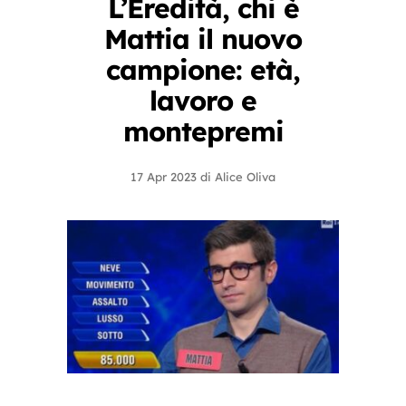
L’Eredità, chi è
Mattia il nuovo
campione: età,
lavoro e
montepremi
17 Apr 2023
di
Alice Oliva