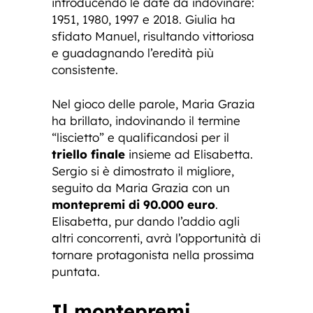
introducendo le date da indovinare:
1951, 1980, 1997 e 2018. Giulia ha
sfidato Manuel, risultando vittoriosa
e guadagnando l’eredità più
consistente.
Nel gioco delle parole, Maria Grazia
ha brillato, indovinando il termine
“liscietto” e qualificandosi per il
triello finale
insieme ad Elisabetta.
Sergio si è dimostrato il migliore,
seguito da Maria Grazia con un
montepremi di 90.000 euro
.
Elisabetta, pur dando l’addio agli
altri concorrenti, avrà l’opportunità di
tornare protagonista nella prossima
puntata.
Il montepremi