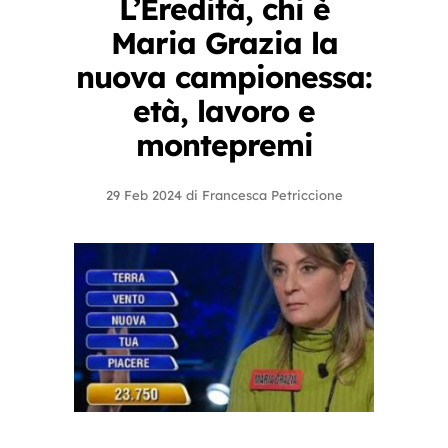
L’Eredità, chi è
Maria Grazia la
nuova campionessa:
età, lavoro e
montepremi
29 Feb 2024
di
Francesca Petriccione