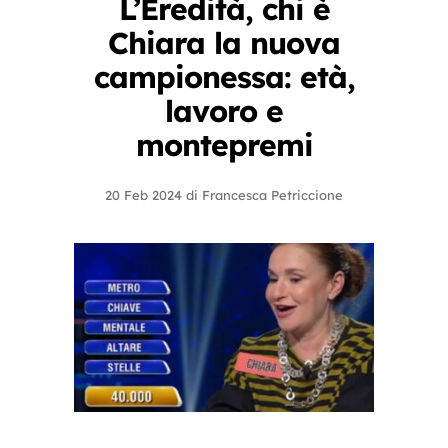
L’Eredità, chi è
Chiara la nuova
campionessa: età,
lavoro e
montepremi
20 Feb 2024
di
Francesca Petriccione