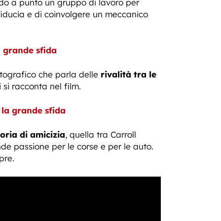
do a punto un gruppo di lavoro per
fiducia e di coinvolgere un meccanico
a grande sfida
tografico che parla delle
rivalità tra le
 si racconta nel film.
 la grande sfida
oria di amicizia
, quella tra Carroll
de passione per le corse e per le auto.
pre.