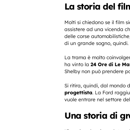
La storia del fi
Molti si chiedono se il film 
assistere ad una vicenda ch
delle corse automobilistich
di un grande sogno, quindi.
La trama è molto coinvolgent
ha vinto la
24 Ore di Le Ma
Shelby non può prendere par
Si ritira, quindi, dal mondo 
progettista
. La Ford raggiu
vuole entrare nel settore del
Una storia di g