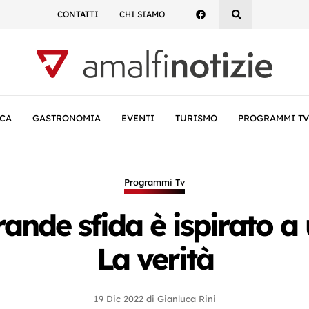
CONTATTI
CHI SIAMO
CA
GASTRONOMIA
EVENTI
TURISMO
PROGRAMMI TV
Programmi Tv
ande sfida è ispirato a
La verità
19 Dic 2022
di
Gianluca Rini