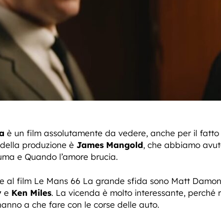
a
è un film assolutamente da vedere, anche per il fatto
a della produzione è
James Mangold
, che abbiamo avuto 
Yuma e Quando l’amore brucia.
te al film Le Mans 66 La grande sfida sono Matt Damon 
y
e
Ken Miles
. La vicenda è molto interessante, perché 
hanno a che fare con le corse delle auto.