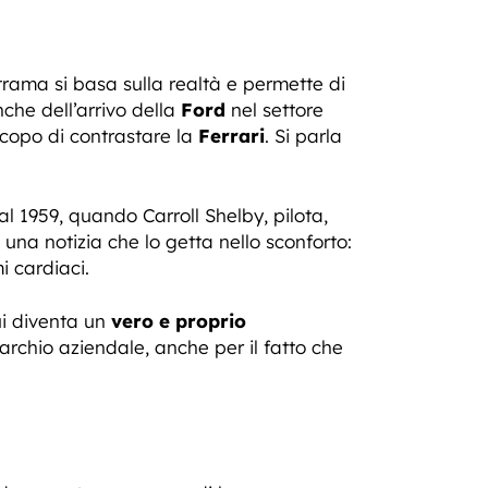
a trama si basa sulla realtà e permette di
che dell’arrivo della
Ford
nel settore
scopo di contrastare la
Ferrari
. Si parla
l 1959, quando Carroll Shelby, pilota,
una notizia che lo getta nello sconforto:
 cardiaci.
Qui diventa un
vero e proprio
rchio aziendale, anche per il fatto che