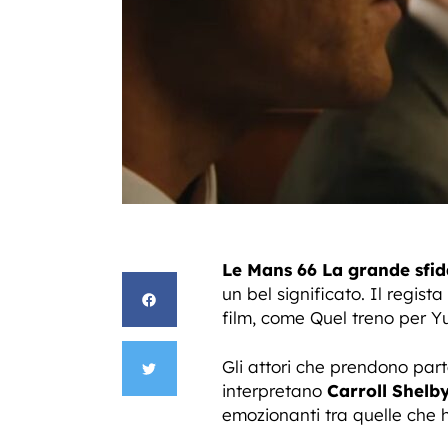
Le Mans 66 La grande sfid
un bel significato. Il regist
film, come Quel treno per 
Gli attori che prendono par
interpretano
Carroll Shelb
emozionanti tra quelle che 