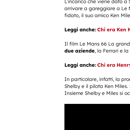
L’incarico che viene dato a 
arrivare a gareggiare a Le 
fidato, il suo amico Ken Mile
Leggi anche:
Chi era Ken M
Il film Le Mans 66 La grand
due aziende
, la Ferrari e l
Leggi anche:
Chi era Henry
In particolare, infatti, la 
Shelby e il pilota Ken Mile
Insieme Shelby e Miles si o