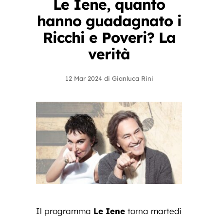
Le Iene, quanto
hanno guadagnato i
Ricchi e Poveri? La
verità
12 Mar 2024
di
Gianluca Rini
Il programma
Le Iene
torna martedì