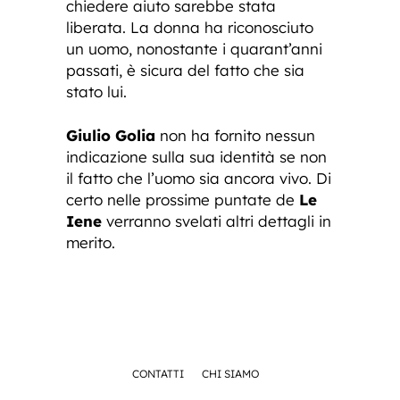
chiedere aiuto sarebbe stata
liberata. La donna ha riconosciuto
un uomo, nonostante i quarant’anni
passati, è sicura del fatto che sia
stato lui.
Giulio Golia
non ha fornito nessun
indicazione sulla sua identità se non
il fatto che l’uomo sia ancora vivo. Di
certo nelle prossime puntate de
Le
Iene
verranno svelati altri dettagli in
merito.
CONTATTI
CHI SIAMO