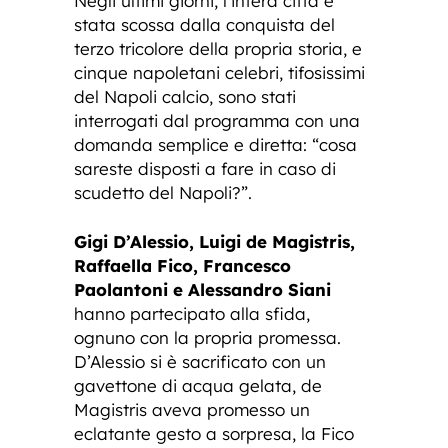
Negli ultimi giorni, l’intera città è
stata scossa dalla conquista del
terzo tricolore della propria storia, e
cinque napoletani celebri, tifosissimi
del Napoli calcio, sono stati
interrogati dal programma con una
domanda semplice e diretta: “cosa
sareste disposti a fare in caso di
scudetto del Napoli?”.
Gigi D’Alessio, Luigi de Magistris,
Raffaella Fico, Francesco
Paolantoni e Alessandro Siani
hanno partecipato alla sfida,
ognuno con la propria promessa.
D’Alessio si è sacrificato con un
gavettone di acqua gelata, de
Magistris aveva promesso un
eclatante gesto a sorpresa, la Fico