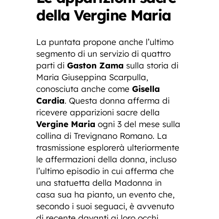
della Vergine Maria
La puntata propone anche l’ultimo
segmento di un servizio di quattro
parti di
Gaston Zama
sulla storia di
Maria Giuseppina Scarpulla,
conosciuta anche come
Gisella
Cardia
. Questa donna afferma di
ricevere apparizioni sacre della
Vergine Maria
ogni 3 del mese sulla
collina di Trevignano Romano. La
trasmissione esplorerà ulteriormente
le affermazioni della donna, incluso
l’ultimo episodio in cui afferma che
una statuetta della Madonna in
casa sua ha pianto, un evento che,
secondo i suoi seguaci, è avvenuto
di recente davanti ai loro occhi.