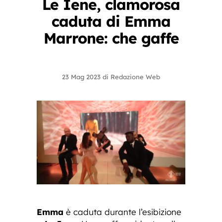
Le Iene, clamorosa
caduta di Emma
Marrone: che gaffe
23 Mag 2023
di
Redazione Web
Emma
è caduta durante l’esibizione