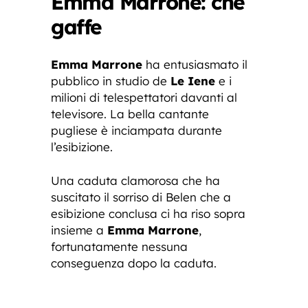
Emma Marrone: che
gaffe
Emma Marrone
ha entusiasmato il
pubblico in studio de
Le Iene
e i
milioni di telespettatori davanti al
televisore. La bella cantante
pugliese è inciampata durante
l’esibizione.
Una caduta clamorosa che ha
suscitato il sorriso di Belen che a
esibizione conclusa ci ha riso sopra
insieme a
Emma Marrone
,
fortunatamente nessuna
conseguenza dopo la caduta.