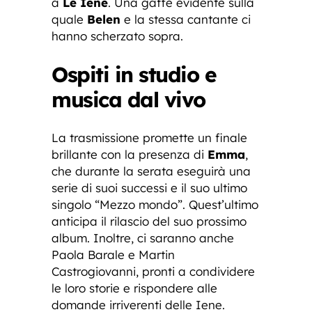
a
Le Iene
. Una gaffe evidente sulla
quale
Belen
e la stessa cantante ci
hanno scherzato sopra.
Ospiti in studio e
musica dal vivo
La trasmissione promette un finale
brillante con la presenza di
Emma
,
che durante la serata eseguirà una
serie di suoi successi e il suo ultimo
singolo “Mezzo mondo”. Quest’ultimo
anticipa il rilascio del suo prossimo
album. Inoltre, ci saranno anche
Paola Barale e Martin
Castrogiovanni, pronti a condividere
le loro storie e rispondere alle
domande irriverenti delle Iene.