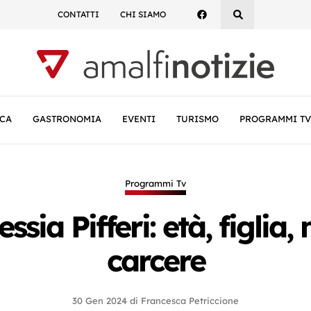
CONTATTI
CHI SIAMO
CA
GASTRONOMIA
EVENTI
TURISMO
PROGRAMMI TV
Programmi Tv
essia Pifferi: età, figlia,
carcere
30 Gen 2024
di
Francesca Petriccione