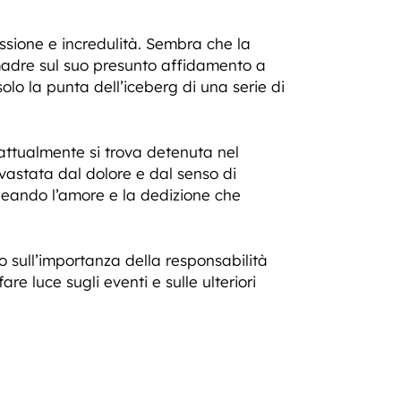
ussione e incredulità. Sembra che la
 madre sul suo presunto affidamento a
olo la punta dell’iceberg di una serie di
attualmente si trova detenuta nel
evastata dal dolore e dal senso di
lineando l’amore e la dedizione che
o sull’importanza della responsabilità
re luce sugli eventi e sulle ulteriori