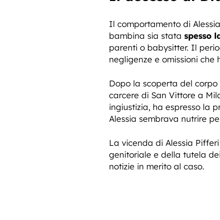
Il comportamento di Alessia 
bambina sia stata
spesso l
parenti o babysitter. Il per
negligenze e omissioni che 
Dopo la scoperta del corpo s
carcere di San Vittore a Mil
ingiustizia, ha espresso la 
Alessia sembrava nutrire per
La vicenda di Alessia Piffer
genitoriale e della tutela de
notizie in merito al caso.