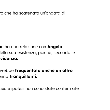
o che ha scatenato un’ondata di
io
, ha una relazione con
Angelo
lla sua esistenza, poiché, secondo le
avidanza.
 avrebbe
frequentato anche un altro
donna
tranquillanti.
ueste ipotesi non sono state confermate