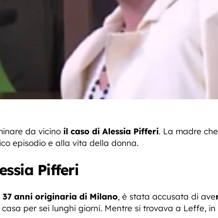
minare da vicino
il caso di Alessia Pifferi
. La madre che 
o episodio e alla vita della donna.
essia Pifferi
i
37 anni originaria di Milano
, è stata accusata di ave
sa per sei lunghi giorni. Mentre si trovava a Leffe, in