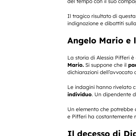
del tempo con il suo compa
Il tragico risultato di quest
indignazione e dibattiti sul
Angelo Mario e 
La storia di Alessia Pifferi
Mario.
Si suppone che il
pa
dichiarazioni dell’avvocato 
Le indagini hanno rivelato 
individuo
. Un dipendente d
Un elemento che potrebbe
e Pifferi ha costantemente r
Il decesso di Di