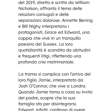
del 2019, diretto e scritto da William
Nicholson, affronta il tema delle
relazioni coniugali e delle
separazioni dolorose. Annette Bening
e Bill Nighy interpretano i
protagonisti, Grace ed Edward, una
coppia che vive in un tranquillo
paesino del Sussex. La loro
quotidianità è scandita da abitudini
e frequenti litigi, riflettendo una
profonda crisi matrimoniale.
La trama si complica con l’arrivo del
loro figlio Jamie, interpretato da
Josh O’Connor, che vive a Londra.
Quando Jamie torna a casa su invito
del padre, scopre che la sua
famiglia sta per disintegrarsi.
Edward, infatti, confessa di avere