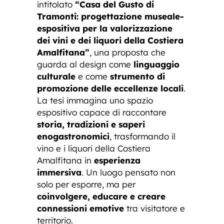
intitolato
“Casa del Gusto di
Tramonti: progettazione museale-
espositiva per la valorizzazione
dei vini e dei liquori della Costiera
Amalfitana”
, una proposta che
guarda al design come
linguaggio
culturale
e come
strumento di
promozione delle eccellenze locali
.
La tesi immagina uno spazio
espositivo capace di raccontare
storia, tradizioni e saperi
enogastronomici
, trasformando il
vino e i liquori della Costiera
Amalfitana in
esperienza
immersiva
. Un luogo pensato non
solo per esporre, ma per
coinvolgere, educare e creare
connessioni emotive
tra visitatore e
territorio.