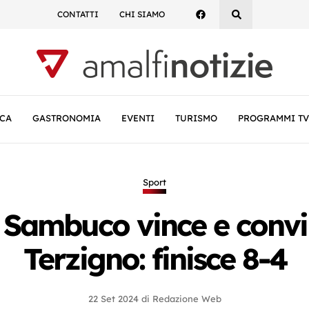
CONTATTI
CHI SIAMO
CA
GASTRONOMIA
EVENTI
TURISMO
PROGRAMMI TV
Sport
 Sambuco vince e convi
Terzigno: finisce 8-4
22 Set 2024
di
Redazione Web