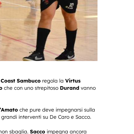
i Coast Sambuco
regola la
Virtus
o
che con uno strepitoso
Durand
vanno
’Amato
che pure deve impegnarsi sulla
 grandi interventi su De Caro e Sacco.
non sbaglia.
Sacco
impegna ancora