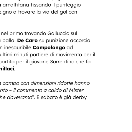
rea amalfitana fissando il punteggio
zigno a trovare la via del gol con
 nel primo trovando Galluccio sul
 palla.
De Caro
su punizione accorcia
n inesauribile
Campolongo
ad
ltimi minuti portiere di movimento per il
partita per il giovane Sorrentino che fa
illaci
.
un campo con dimensioni ridotte hanno
nto – il commento a caldo di Mister
 che dovevamo
“. E sabato è già derby