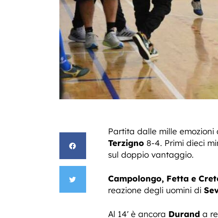
Partita dalle mille emozioni
Terzigno
8-4. Primi dieci mi
sul doppio vantaggio.
Campolongo, Fetta e Cret
reazione degli uomini di
Sev
Al 14′ è ancora
Durand
a re