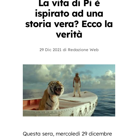
La vita di Pi è
ispirato ad una
storia vera? Ecco la
verità
29 Dic 2021
di
Redazione Web
Questa sera, mercoledì 29 dicembre