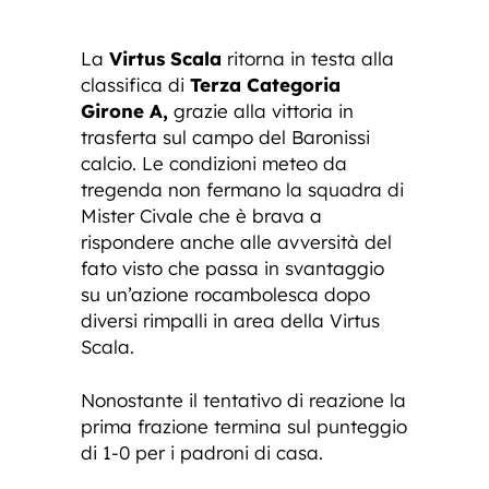
La
Virtus Scala
ritorna in testa alla
classifica di
Terza Categoria
Girone A,
grazie alla vittoria in
trasferta sul campo del Baronissi
calcio. Le condizioni meteo da
tregenda non fermano la squadra di
Mister Civale che è brava a
rispondere anche alle avversità del
fato visto che passa in svantaggio
su un’azione rocambolesca dopo
diversi rimpalli in area della Virtus
Scala.
Nonostante il tentativo di reazione la
prima frazione termina sul punteggio
di 1-0 per i padroni di casa.