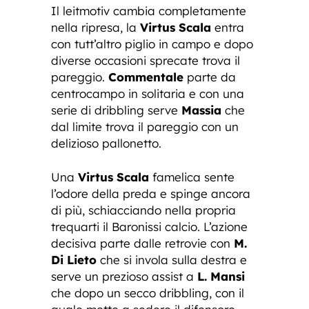
Il leitmotiv cambia completamente
nella ripresa, la
Virtus Scala
entra
con tutt’altro piglio in campo e dopo
diverse occasioni sprecate trova il
pareggio.
Commentale
parte da
centrocampo in solitaria e con una
serie di dribbling serve
Massia
che
dal limite trova il pareggio con un
delizioso pallonetto.
Una
Virtus Scala
famelica sente
l’odore della preda e spinge ancora
di più, schiacciando nella propria
trequarti il Baronissi calcio. L’azione
decisiva parte dalle retrovie con
M.
Di Lieto
che si invola sulla destra e
serve un prezioso assist a
L. Mansi
che dopo un secco dribbling, con il