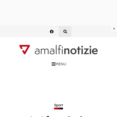
×
MENU
Sport