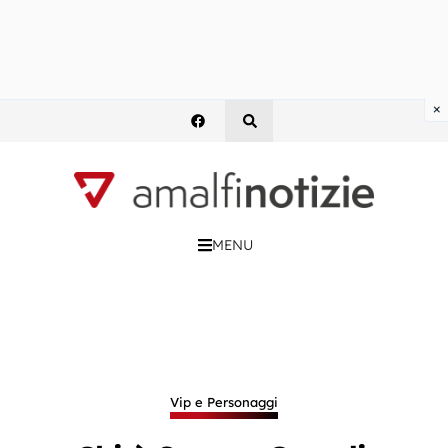
×
MENU
Vip e Personaggi