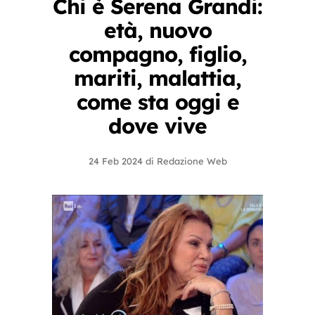
Chi è Serena Grandi:
età, nuovo
compagno, figlio,
mariti, malattia,
come sta oggi e
dove vive
24 Feb 2024
di
Redazione Web